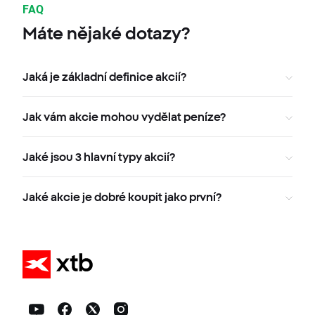
FAQ
Máte nějaké dotazy?
Jaká je základní definice akcií?
Jak vám akcie mohou vydělat peníze?
Jaké jsou 3 hlavní typy akcií?
Jaké akcie je dobré koupit jako první?