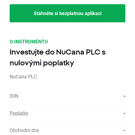
Stáhněte si bezplatnou aplikaci
O INSTRUMENTU
Investujte do NuCana PLC s
nulovými poplatky
NuCana PLC
ISIN
-
Poplatky
-
Obchodní dny
-