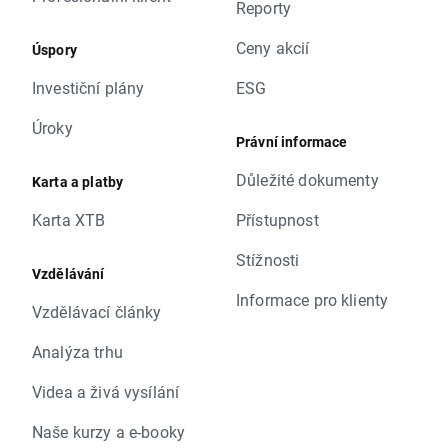
Reporty
Ceny akcií
Úspory
Investiční plány
ESG
Úroky
Právní informace
Důležité dokumenty
Karta a platby
Karta XTB
Přístupnost
Stížnosti
Vzdělávání
Informace pro klienty
Vzdělávací články
Analýza trhu
Videa a živá vysílání
Naše kurzy a e-booky