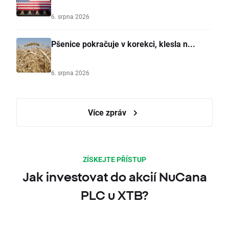
6. srpna 2026
Pšenice pokračuje v korekci, klesla n...
6. srpna 2026
Více zpráv
ZÍSKEJTE PŘÍSTUP
Jak investovat do akcií NuCana
PLC u XTB?