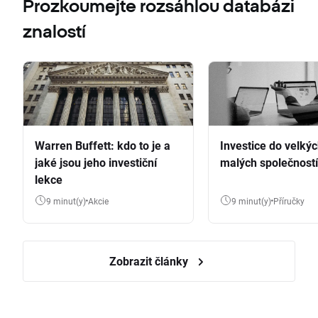
Prozkoumejte rozsáhlou databázi
znalostí
Warren Buffett: kdo to je a
Investice do velkýc
jaké jsou jeho investiční
malých společností
lekce
9 minut(y)
Akcie
9 minut(y)
Příručky
Zobrazit články