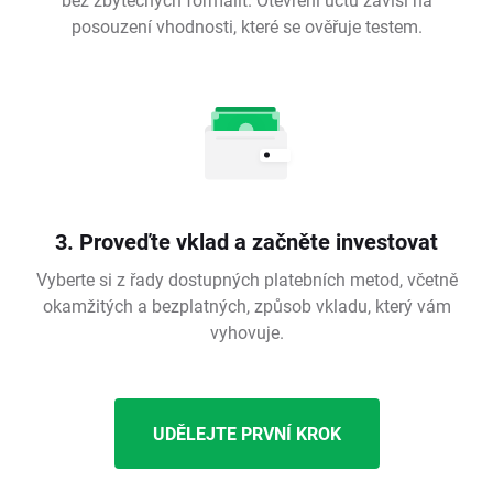
posouzení vhodnosti, které se ověřuje testem.
3. Proveďte vklad a začněte investovat
Vyberte si z řady dostupných platebních metod, včetně
okamžitých a bezplatných, způsob vkladu, který vám
vyhovuje.
UDĚLEJTE PRVNÍ KROK