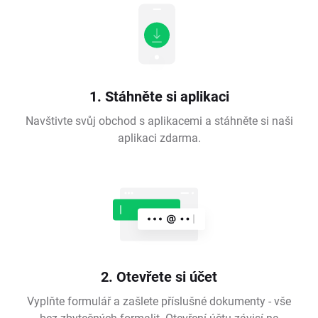
1. Stáhněte si aplikaci
Navštivte svůj obchod s aplikacemi a stáhněte si naši
aplikaci zdarma.
2. Otevřete si účet
Vyplňte formulář a zašlete příslušné dokumenty - vše
bez zbytečných formalit. Otevření účtu závisí na