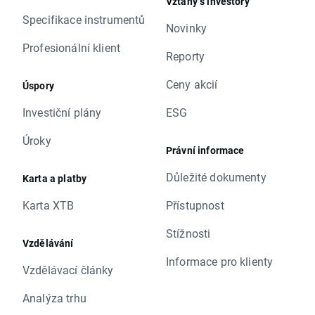
Vztahy s investory
Specifikace instrumentů
Novinky
Profesionální klient
Reporty
Ceny akcií
Úspory
Investiční plány
ESG
Úroky
Právní informace
Důležité dokumenty
Karta a platby
Karta XTB
Přístupnost
Stížnosti
Vzdělávání
Informace pro klienty
Vzdělávací články
Analýza trhu