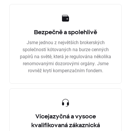
Bezpečně a spolehlivě
Jsme jednou z největších brokerských
společností kótovaných na burze cenných
papírů na světě, která je regulována několika
renomovanými dozorovými orgány. Jsme
rovněž krytí kompenzačním fondem.
Vícejazyčná a vysoce
kvalifikovaná zákaznická