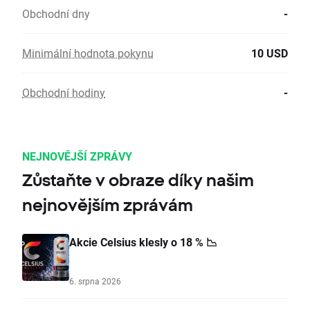
Obchodní dny
-
Minimální hodnota pokynu
10 USD
Obchodní hodiny
-
NEJNOVĚJŠÍ ZPRÁVY
Zůstaňte v obraze díky našim
nejnovějším zprávám
Akcie Celsius klesly o 18 % 📉
6. srpna 2026