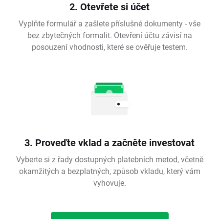
2. Otevřete si účet
Vyplňte formulář a zašlete příslušné dokumenty - vše
bez zbytečných formalit. Otevření účtu závisí na
posouzení vhodnosti, které se ověřuje testem.
3. Proveďte vklad a začněte investovat
Vyberte si z řady dostupných platebních metod, včetně
okamžitých a bezplatných, způsob vkladu, který vám
vyhovuje.