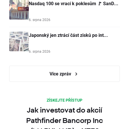
Nasdaq 100 se vrací k poklesům 🚩 SanD...
6. srpna 2026
Japonský jen ztrácí část zisků po int...
6. srpna 2026
Více zpráv
ZÍSKEJTE PŘÍSTUP
Jak investovat do akcií
Pathfinder Bancorp Inc