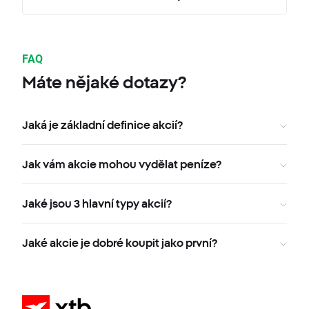
FAQ
Máte nějaké dotazy?
Jaká je základní definice akcií?
Jak vám akcie mohou vydělat peníze?
Jaké jsou 3 hlavní typy akcií?
Jaké akcie je dobré koupit jako první?