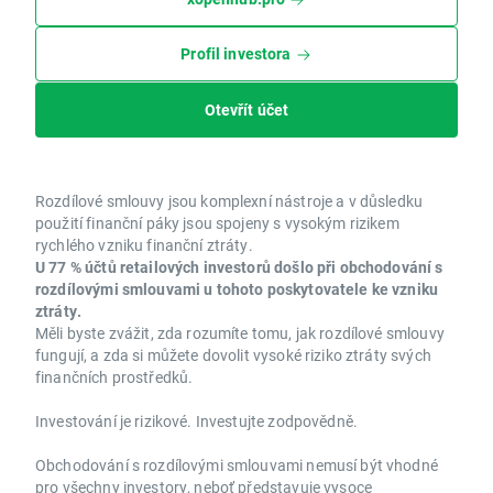
Profil investora
Otevřít účet
Rozdílové smlouvy jsou komplexní nástroje a v důsledku
použití finanční páky jsou spojeny s vysokým rizikem
rychlého vzniku finanční ztráty.
U 77 % účtů retailových investorů došlo při obchodování s
rozdílovými smlouvami u tohoto poskytovatele ke vzniku
ztráty.
Měli byste zvážit, zda rozumíte tomu, jak rozdílové smlouvy
fungují, a zda si můžete dovolit vysoké riziko ztráty svých
finančních prostředků.
Investování je rizikové. Investujte zodpovědně.
Obchodování s rozdílovými smlouvami nemusí být vhodné
pro všechny investory, neboť představuje vysoce