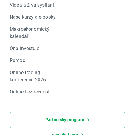
Videa a živá vysílání
Naše kurzy a e-booky
Makroekonomický
kalendář
Ona investuje
Pomoc
Online trading
konference 2026
Online bezpečnost
Partnerský program
xopenhub.pro