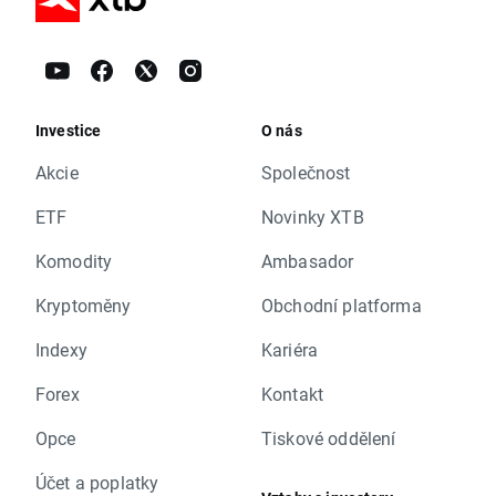
Investice
O nás
Akcie
Společnost
ETF
Novinky XTB
Komodity
Ambasador
Kryptoměny
Obchodní platforma
Indexy
Kariéra
Forex
Kontakt
Opce
Tiskové oddělení
Účet a poplatky