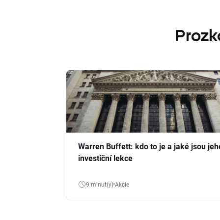
Prozk
Warren Buffett: kdo to je a jaké jsou jeh
investiční lekce
9 minut(y)
Akcie