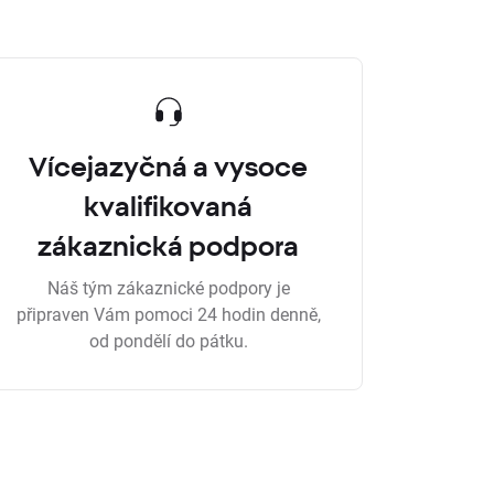
Vícejazyčná a vysoce
kvalifikovaná
zákaznická podpora
Náš tým zákaznické podpory je
připraven Vám pomoci 24 hodin denně,
od pondělí do pátku.