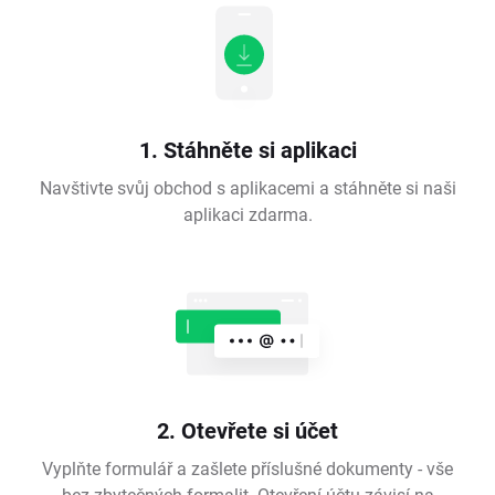
1. Stáhněte si aplikaci
Navštivte svůj obchod s aplikacemi a stáhněte si naši
aplikaci zdarma.
2. Otevřete si účet
Vyplňte formulář a zašlete příslušné dokumenty - vše
bez zbytečných formalit. Otevření účtu závisí na