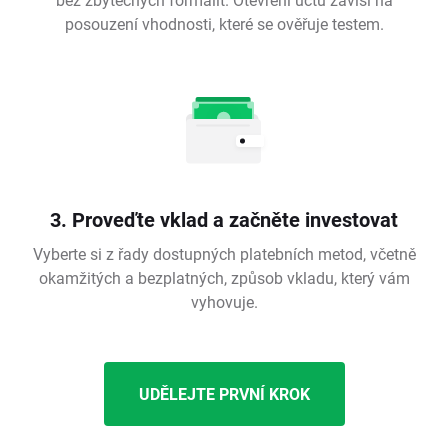
posouzení vhodnosti, které se ověřuje testem.
3. Proveďte vklad a začněte investovat
Vyberte si z řady dostupných platebních metod, včetně
okamžitých a bezplatných, způsob vkladu, který vám
vyhovuje.
UDĚLEJTE PRVNÍ KROK