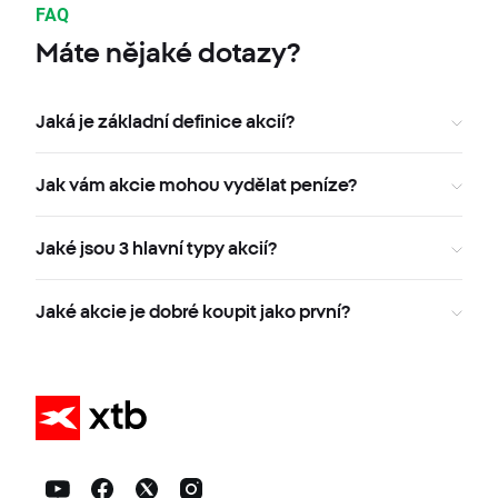
FAQ
Máte nějaké dotazy?
Jaká je základní definice akcií?
Jak vám akcie mohou vydělat peníze?
Jaké jsou 3 hlavní typy akcií?
Jaké akcie je dobré koupit jako první?