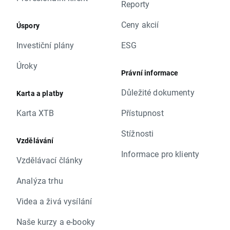
Reporty
Ceny akcií
Úspory
Investiční plány
ESG
Úroky
Právní informace
Důležité dokumenty
Karta a platby
Karta XTB
Přístupnost
Stížnosti
Vzdělávání
Informace pro klienty
Vzdělávací články
Analýza trhu
Videa a živá vysílání
Naše kurzy a e-booky