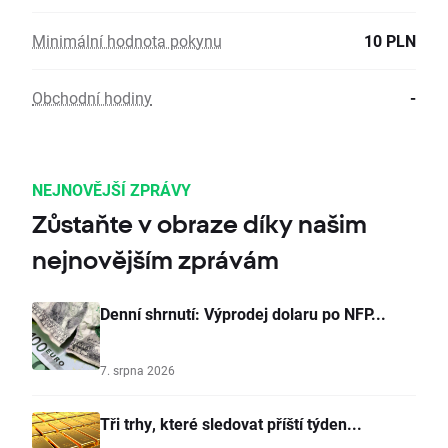
Minimální hodnota pokynu
10 PLN
Obchodní hodiny
-
NEJNOVĚJŠÍ ZPRÁVY
Zůstaňte v obraze díky našim
nejnovějším zprávám
Denní shrnutí: Výprodej dolaru po NFP...
7. srpna 2026
Tři trhy, které sledovat příští týden...