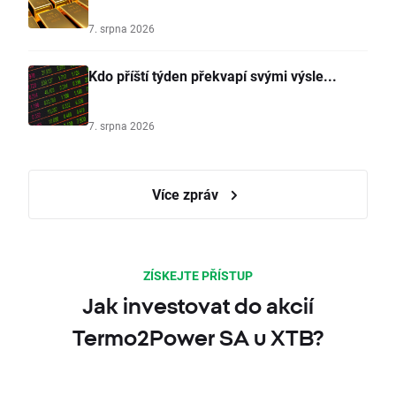
7. srpna 2026
Kdo příští týden překvapí svými výsle...
7. srpna 2026
Více zpráv
ZÍSKEJTE PŘÍSTUP
Jak investovat do akcií
Termo2Power SA u XTB?