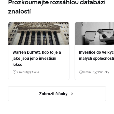
Prozkoumejte rozsáhlou databázi
znalostí
Warren Buffett: kdo to je a
Investice do velkýc
jaké jsou jeho investiční
malých společností
lekce
9 minut(y)
Akcie
9 minut(y)
Příručky
Zobrazit články