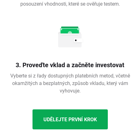
posouzení vhodnosti, které se ověřuje testem.
3. Proveďte vklad a začněte investovat
Vyberte si z řady dostupných platebních metod, včetně
okamžitých a bezplatných, způsob vkladu, který vám
vyhovuje.
UDĚLEJTE PRVNÍ KROK