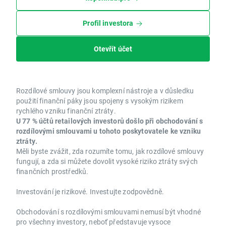
Profil investora
Otevřít účet
Rozdílové smlouvy jsou komplexní nástroje a v důsledku
použití finanční páky jsou spojeny s vysokým rizikem
rychlého vzniku finanční ztráty.
U 77 % účtů retailových investorů došlo při obchodování s
rozdílovými smlouvami u tohoto poskytovatele ke vzniku
ztráty.
Měli byste zvážit, zda rozumíte tomu, jak rozdílové smlouvy
fungují, a zda si můžete dovolit vysoké riziko ztráty svých
finančních prostředků.
Investování je rizikové. Investujte zodpovědně.
Obchodování s rozdílovými smlouvami nemusí být vhodné
pro všechny investory, neboť představuje vysoce