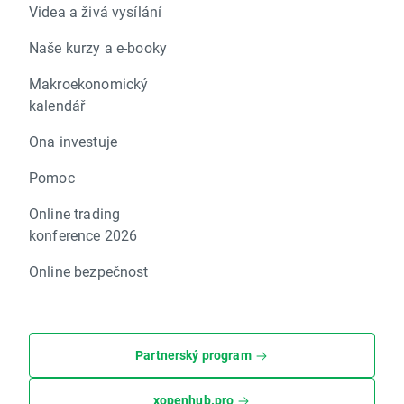
Videa a živá vysílání
Naše kurzy a e-booky
Makroekonomický
kalendář
Ona investuje
Pomoc
Online trading
konference 2026
Online bezpečnost
Partnerský program
xopenhub.pro