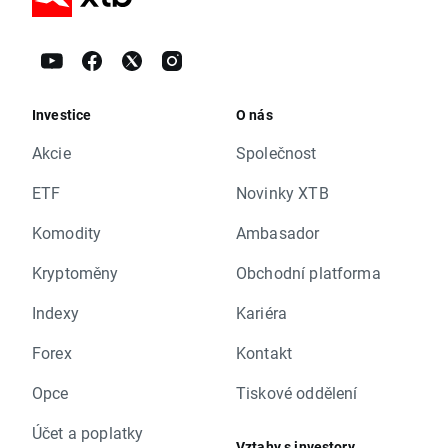
Investice
O nás
Akcie
Společnost
ETF
Novinky XTB
Komodity
Ambasador
Kryptoměny
Obchodní platforma
Indexy
Kariéra
Forex
Kontakt
Opce
Tiskové oddělení
Účet a poplatky
Vztahy s investory