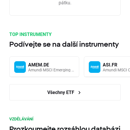
pátku.
TOP INSTRUMENTY
Podívejte se na další instrumenty
AMEM.DE
ASI.FR
Amundi MSCI Emerging Markets UCITS (Acc EUR)
Všechny ETF
VZDĚLÁVÁNÍ
Prozkoumejte rozsáhlou databázi