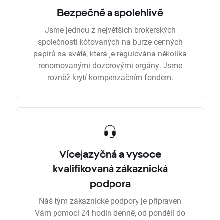
Bezpečně a spolehlivě
Jsme jednou z největších brokerských
společností kótovaných na burze cenných
papírů na světě, která je regulována několika
renomovanými dozorovými orgány. Jsme
rovněž krytí kompenzačním fondem.
Vícejazyčná a vysoce
kvalifikovaná zákaznická
podpora
Náš tým zákaznické podpory je připraven
Vám pomoci 24 hodin denně, od pondělí do