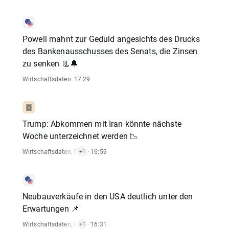
Powell mahnt zur Geduld angesichts des Drucks
des Bankenausschusses des Senats, die Zinsen
zu senken 📃🔔
Wirtschaftsdaten
· 17:29
Trump: Abkommen mit Iran könnte nächste
Woche unterzeichnet werden 📉
Wirtschaftsdaten
,
Rohstoff
· 16:59
+1
Neubauverkäufe in den USA deutlich unter den
Erwartungen 📌
Wirtschaftsdaten
,
Index
· 16:31
+1