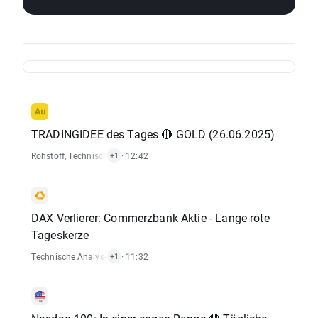
TRADINGIDEE des Tages 🔴 GOLD (26.06.2025)
Rohstoff
,
Technische Analysen
· 12:42
+1
DAX Verlierer: Commerzbank Aktie - Lange rote
Tageskerze
Technische Analysen
,
Aktien
· 11:32
+1