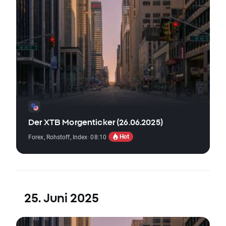
Der XTB Morgenticker (26.06.2025)
Hot
Forex
,
Rohstoff
,
Index
· 08:10
25. Juni 2025