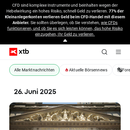
CFD sind komplexe Instrumente und beinhalten wegen der
Hebelwirkung ein hohes Risiko, schnell Geld zu verlieren.
77% der
Kleinanlegerkonten verlieren Geld beim CFD-Handel mit diesem
Anbieter.
Sie sollten überlegen, ob Sie verstehen,
wie CFDs
funktionieren, und ob Sie es sich leisten können, das hohe Risiko
einzugehen, Ihr Geld zu verlieren.
Alle Marktnachrichten
Aktuelle Börsennews
For
26. Juni 2025