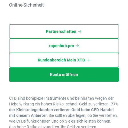
Online-Sicherheit
Partnerschaften
xopenhub.pro
Kundenbereich Mein XTB
Konto eröffnen
CFD sind komplexe Instrumente und beinhalten wegen der
Hebelwirkung ein hohes Risiko, schnell Geld zu verlieren.
77%
der Kleinanlegerkonten verlieren Geld beim CFD-Handel
mit diesem Anbieter.
Sie sollten überlegen, ob Sie verstehen,
wie CFDs funktionieren und ob Sie es sich leisten können,
das hohe Risiko einzugehen, Ihr Geld zu verlieren.