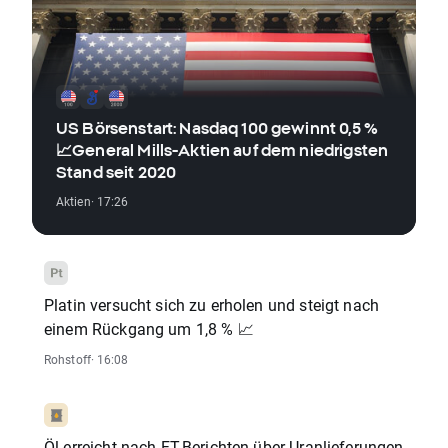
US Börsenstart: Nasdaq 100 gewinnt 0,5 %
📈General Mills-Aktien auf dem niedrigsten
Stand seit 2020
Aktien
· 17:26
Platin versucht sich zu erholen und steigt nach
einem Rückgang um 1,8 % 📈
Rohstoff
· 16:08
Öl erreicht nach FT-Berichten über Uranlieferungen