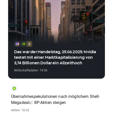
Das war der Handelstag, 25.06.2025: Nvidia
testet mit einer Marktkapitalisierung von
3,74 Billionen Dollar ein Allzeithoch
Wirtschaftsdaten
· 19:56
Übernahmespekulationen nach möglichem Shell-
Megadeal📈 BP-Aktien steigen
Aktien
· 18:32