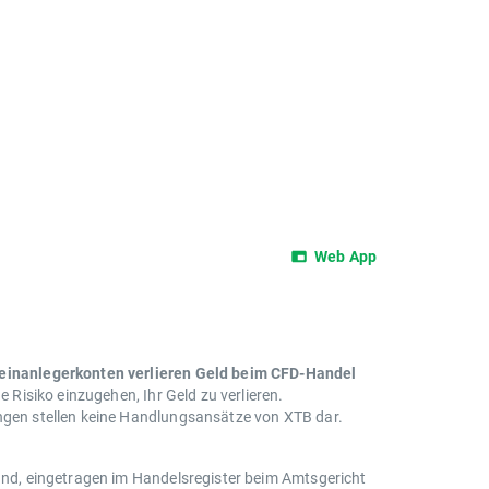
Web App
leinanlegerkonten verlieren Geld beim CFD-Handel
e Risiko einzugehen, Ihr Geld zu verlieren.
ungen stellen keine Handlungsansätze von XTB dar.
land, eingetragen im Handelsregister beim Amtsgericht