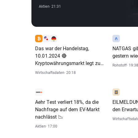
Ankündigung der Fusion 📌
Aktien
· 21:31
Das war der Handelstag,
NATGAS gib
10.01.2024 🔴
gestern wie
Kryptowährungsmarkt legt zu
Rohstoff
· 19:3
in Erwartung einer historischen
Wirtschaftsdaten
· 20:18
Entscheidung über ETFs
Aehr Test verliert 18%, da die
EILMELDUNG
Nachfrage auf dem EV-Markt
den Erwart
nachlässt 📉
Wirtschaftsdat
Aktien
· 17:00