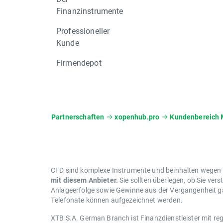
Finanzinstrumente
Professioneller
Kunde
Firmendepot
Partnerschaften
xopenhub.pro
Kundenbereich 
CFD sind komplexe Instrumente und beinhalten wegen de
mit diesem Anbieter.
Sie sollten überlegen, ob Sie vers
Anlageerfolge sowie Gewinne aus der Vergangenheit gar
Telefonate können aufgezeichnet werden.
XTB S.A. German Branch ist Finanzdienstleister mit reg