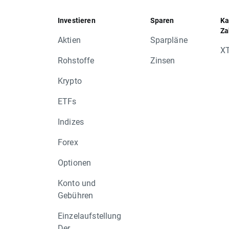
Investieren
Sparen
Ka
Za
Aktien
Sparpläne
XT
Rohstoffe
Zinsen
Krypto
ETFs
Indizes
Forex
Optionen
Konto und
Gebühren
Einzelaufstellung
Der