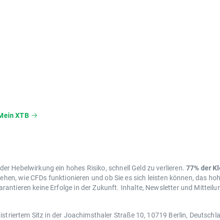
Mein XTB
r Hebelwirkung ein hohes Risiko, schnell Geld zu verlieren.
77% der K
tehen, wie CFDs funktionieren und ob Sie es sich leisten können, das hoh
antieren keine Erfolge in der Zukunft. Inhalte, Newsletter und Mitteil
istriertem Sitz in der Joachimsthaler Straße 10, 10719 Berlin, Deutsch