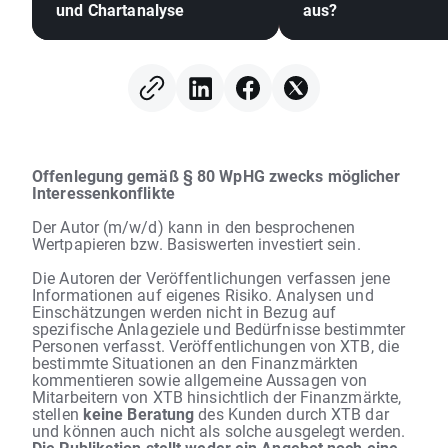
und Chartanalyse
aus?
Offenlegung gemäß § 80 WpHG zwecks möglicher
Interessenkonflikte
Der Autor (m/w/d) kann in den besprochenen
Wertpapieren bzw. Basiswerten investiert sein.
Die Autoren der Veröffentlichungen verfassen jene
Informationen auf eigenes Risiko. Analysen und
Einschätzungen werden nicht in Bezug auf
spezifische Anlageziele und Bedürfnisse bestimmter
Personen verfasst. Veröffentlichungen von XTB, die
bestimmte Situationen an den Finanzmärkten
kommentieren sowie allgemeine Aussagen von
Mitarbeitern von XTB hinsichtlich der Finanzmärkte,
stellen
keine Beratung
des Kunden durch XTB dar
und können auch nicht als solche ausgelegt werden.
Die Publikation stellt weder ein Angebot noch eine