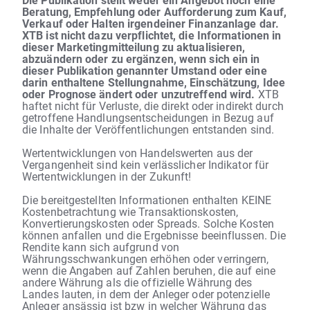
Beratung, Empfehlung oder Aufforderung zum Kauf,
Verkauf oder Halten irgendeiner Finanzanlage dar.
XTB ist nicht dazu verpflichtet, die Informationen in
dieser Marketingmitteilung zu aktualisieren,
abzuändern oder zu ergänzen, wenn sich ein in
dieser Publikation genannter Umstand oder eine
darin enthaltene Stellungnahme, Einschätzung, Idee
oder Prognose ändert oder unzutreffend wird.
XTB
haftet nicht für Verluste, die direkt oder indirekt durch
getroffene Handlungsentscheidungen in Bezug auf
die Inhalte der Veröffentlichungen entstanden sind.
Wertentwicklungen von Handelswerten aus der
Vergangenheit sind kein verlässlicher Indikator für
Wertentwicklungen in der Zukunft!
Die bereitgestellten Informationen enthalten KEINE
Kostenbetrachtung wie Transaktionskosten,
Konvertierungskosten oder Spreads. Solche Kosten
können anfallen und die Ergebnisse beeinflussen. Die
Rendite kann sich aufgrund von
Währungsschwankungen erhöhen oder verringern,
wenn die Angaben auf Zahlen beruhen, die auf eine
andere Währung als die offizielle Währung des
Landes lauten, in dem der Anleger oder potenzielle
Anleger ansässig ist bzw in welcher Währung das