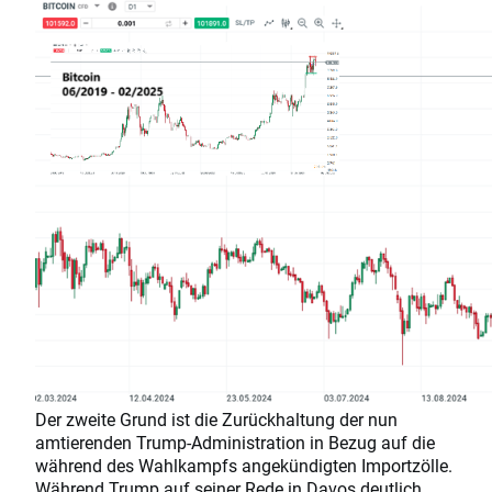
Der zweite Grund ist die Zurückhaltung der nun
amtierenden Trump-Administration in Bezug auf die
während des Wahlkampfs angekündigten Importzölle.
Während Trump auf seiner Rede in Davos deutlich