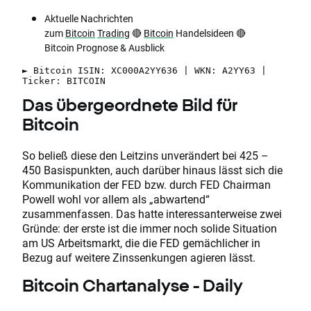
Aktuelle Nachrichten
zum
Bitcoin
Trading
🔴
Bitcoin
Handelsideen 🔴
Bitcoin Prognose & Ausblick
► Bitcoin ISIN: XC000A2YY636 | WKN: A2YY63 |
Ticker: BITCOIN
Das übergeordnete Bild für
Bitcoin
So beließ diese den Leitzins unverändert bei 425 –
450 Basispunkten, auch darüber hinaus lässt sich die
Kommunikation der FED bzw. durch FED Chairman
Powell wohl vor allem als „abwartend“
zusammenfassen. Das hatte interessanterweise zwei
Gründe: der erste ist die immer noch solide Situation
am US Arbeitsmarkt, die die FED gemächlicher in
Bezug auf weitere Zinssenkungen agieren lässt.
Bitcoin Chartanalyse - Daily