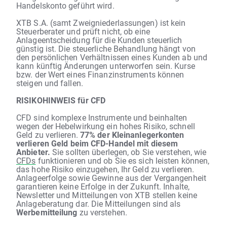
Handelskonto geführt wird.
XTB S.A. (samt Zweigniederlassungen) ist kein
Steuerberater und prüft nicht, ob eine
Anlageentscheidung für die Kunden steuerlich
günstig ist. Die steuerliche Behandlung hängt von
den persönlichen Verhältnissen eines Kunden ab und
kann künftig Änderungen unterworfen sein. Kurse
bzw. der Wert eines Finanzinstruments können
steigen und fallen.
RISIKOHINWEIS für CFD
CFD sind komplexe Instrumente und beinhalten
wegen der Hebelwirkung ein hohes Risiko, schnell
Geld zu verlieren.
77% der Kleinanlegerkonten
verlieren Geld beim CFD-Handel mit diesem
Anbieter.
Sie sollten überlegen, ob Sie verstehen, wie
CFDs
funktionieren und ob Sie es sich leisten können,
das hohe Risiko einzugehen, Ihr Geld zu verlieren.
Anlageerfolge sowie Gewinne aus der Vergangenheit
garantieren keine Erfolge in der Zukunft. Inhalte,
Newsletter und Mitteilungen von XTB stellen keine
Anlageberatung dar. Die Mitteilungen sind als
Werbemitteilung
zu verstehen.