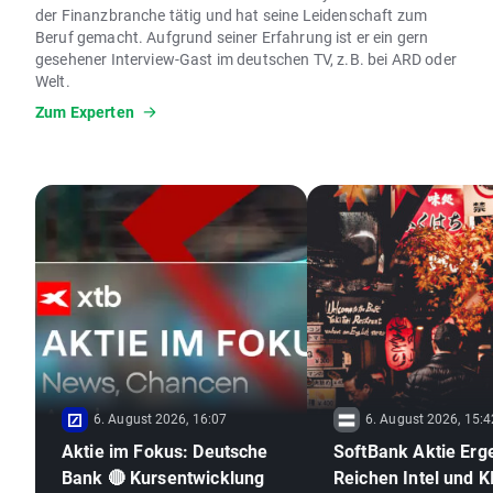
der Finanzbranche tätig und hat seine Leidenschaft zum
Beruf gemacht. Aufgrund seiner Erfahrung ist er ein gern
gesehener Interview-Gast im deutschen TV, z.B. bei ARD oder
Welt.
Zum Experten
6. August 2026, 16:07
6. August 2026, 15:4
Aktie im Fokus: Deutsche
SoftBank Aktie Erg
Bank 🔴 Kursentwicklung
Reichen Intel und KI