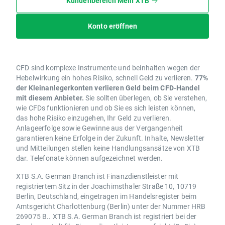
Kundenbereich Mein XTB
Konto eröffnen
CFD sind komplexe Instrumente und beinhalten wegen der
Hebelwirkung ein hohes Risiko, schnell Geld zu verlieren.
77%
der Kleinanlegerkonten verlieren Geld beim CFD-Handel
mit diesem Anbieter.
Sie sollten überlegen, ob Sie verstehen,
wie CFDs funktionieren und ob Sie es sich leisten können,
das hohe Risiko einzugehen, Ihr Geld zu verlieren.
Anlageerfolge sowie Gewinne aus der Vergangenheit
garantieren keine Erfolge in der Zukunft. Inhalte, Newsletter
und Mitteilungen stellen keine Handlungsansätze von XTB
dar. Telefonate können aufgezeichnet werden.
XTB S.A. German Branch ist Finanzdienstleister mit
registriertem Sitz in der Joachimsthaler Straße 10, 10719
Berlin, Deutschland, eingetragen im Handelsregister beim
Amtsgericht Charlottenburg (Berlin) unter der Nummer HRB
269075 B.. XTB S.A. German Branch ist registriert bei der