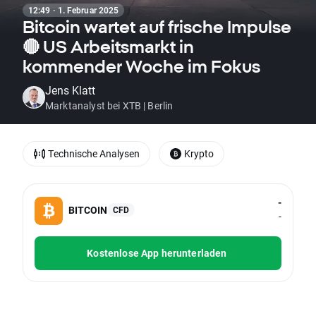
12:49 · 1. Februar 2025
Bitcoin wartet auf frische Impulse
🔴 US Arbeitsmarkt in
kommender Woche im Fokus
Jens Klatt
Marktanalyst bei XTB | Berlin
Technische Analysen
Krypto
-
BITCOIN
CFD
-
Kostenlose App herunterladen