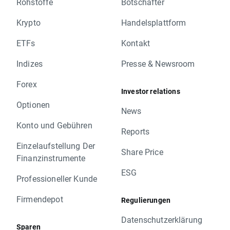
Rohstoffe
Botschafter
Krypto
Handelsplattform
ETFs
Kontakt
Indizes
Presse & Newsroom
Forex
Investor relations
Optionen
News
Konto und Gebühren
Reports
Einzelaufstellung Der
Share Price
Finanzinstrumente
ESG
Professioneller Kunde
Firmendepot
Regulierungen
Datenschutzerklärung
Sparen