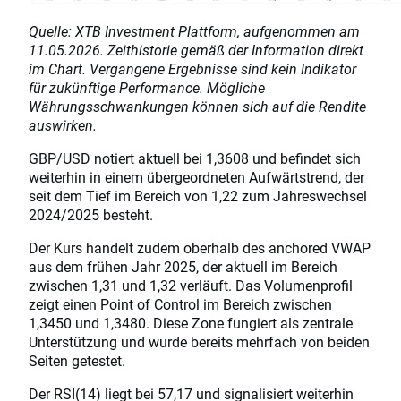
Quelle:
XTB Investment Plattform
, aufgenommen am
11.05.2026. Zeithistorie gemäß der Information direkt
im Chart. Vergangene Ergebnisse sind kein Indikator
für zukünftige Performance. Mögliche
Währungsschwankungen können sich auf die Rendite
auswirken.
GBP/USD notiert aktuell bei 1,3608 und befindet sich
weiterhin in einem übergeordneten Aufwärtstrend, der
seit dem Tief im Bereich von 1,22 zum Jahreswechsel
2024/2025 besteht.
Der Kurs handelt zudem oberhalb des anchored VWAP
aus dem frühen Jahr 2025, der aktuell im Bereich
zwischen 1,31 und 1,32 verläuft. Das Volumenprofil
zeigt einen Point of Control im Bereich zwischen
1,3450 und 1,3480. Diese Zone fungiert als zentrale
Unterstützung und wurde bereits mehrfach von beiden
Seiten getestet.
Der RSI(14) liegt bei 57,17 und signalisiert weiterhin