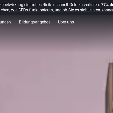
belwirkung ein hohes Risiko, schnell Geld zu verlieren.
77% de
stehen,
wie CFDs funktionieren, und ob Sie es sich leisten können
lungen
Bildungsangebot
Über uns