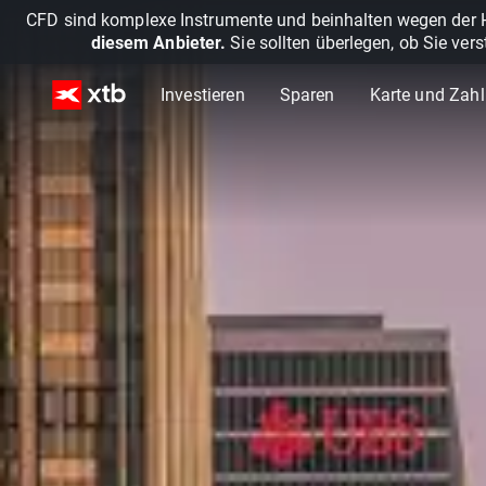
CFD sind komplexe Instrumente und beinhalten wegen der He
diesem Anbieter.
Sie sollten überlegen, ob Sie ver
Investieren
Sparen
Karte und Zah