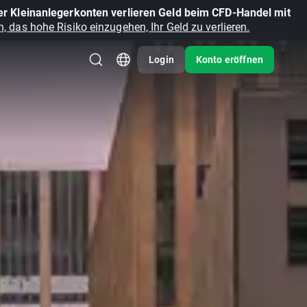
r Kleinanlegerkonten verlieren Geld beim CFD-Handel mit
, das hohe Risiko einzugehen, Ihr Geld zu verlieren.
Login
Konto eröffnen