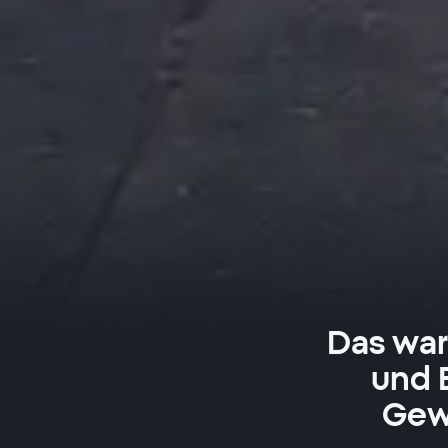
Das war
und 
Gewi