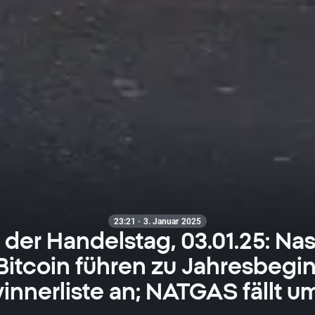
23:21 · 3. Januar 2025
 der Handelstag, 03.01.25: Na
Bitcoin führen zu Jahresbegin
nnerliste an; NATGAS fällt u