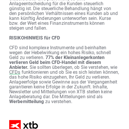
Anlageentscheidung für die Kunden steuerlich
günstig ist. Die steuerliche Behandlung hängt von
den persönlichen Verhältnissen eines Kunden ab und
kann künftig Änderungen unterworfen sein. Kurse
bzw. der Wert eines Finanzinstruments können
steigen und fallen.
RISIKOHINWEIS für CFD
CFD sind komplexe Instrumente und beinhalten
wegen der Hebelwirkung ein hohes Risiko, schnell
Geld zu verlieren.
77% der Kleinanlegerkonten
verlieren Geld beim CFD-Handel mit diesem
Anbieter.
Sie sollten überlegen, ob Sie verstehen, wie
CFDs
funktionieren und ob Sie es sich leisten können,
das hohe Risiko einzugehen, Ihr Geld zu verlieren.
Anlageerfolge sowie Gewinne aus der Vergangenheit
garantieren keine Erfolge in der Zukunft. Inhalte,
Newsletter und Mitteilungen von XTB stellen keine
Anlageberatung dar. Die Mitteilungen sind als
Werbemitteilung
zu verstehen.