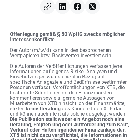
Offenlegung gemäß § 80 WpHG zwecks möglicher
Interessenkonflikte
Der Autor (m/w/d) kann in den besprochenen
Wertpapieren bzw. Basiswerten investiert sein.
Die Autoren der Veröffentlichungen verfassen jene
Informationen auf eigenes Risiko. Analysen und
Einschätzungen werden nicht in Bezug auf
spezifische Anlageziele und Bedürfnisse bestimmter
Personen verfasst. Veröffentlichungen von XTB, die
bestimmte Situationen an den Finanzmärkten
kommentieren sowie allgemeine Aussagen von
Mitarbeitern von XTB hinsichtlich der Finanzmärkte,
stellen
keine Beratung
des Kunden durch XTB dar
und können auch nicht als solche ausgelegt werden.
Die Publikation stellt weder ein Angebot noch eine
Beratung, Empfehlung oder Aufforderung zum Kauf,
Verkauf oder Halten irgendeiner Finanzanlage dar.
XTB ist nicht dazu verpflichtet, die Informationen in