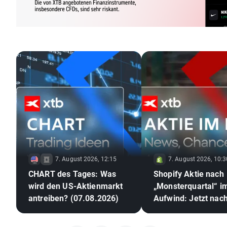
7. August 2026, 12:15
7. August 2026, 10:3
CHART des Tages: Was
Shopify Aktie nach
wird den US-Aktienmarkt
„Monsterquartal“ i
antreiben? (07.08.2026)
Aufwind: Jetzt nac
Kurssprung Aktien
kaufen? 🛒