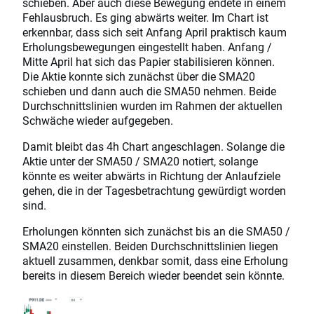
schieben. Aber auch diese Bewegung endete in einem
Fehlausbruch. Es ging abwärts weiter. Im Chart ist
erkennbar, dass sich seit Anfang April praktisch kaum
Erholungsbewegungen eingestellt haben. Anfang /
Mitte April hat sich das Papier stabilisieren können.
Die Aktie konnte sich zunächst über die SMA20
schieben und dann auch die SMA50 nehmen. Beide
Durchschnittslinien wurden im Rahmen der aktuellen
Schwäche wieder aufgegeben.
Damit bleibt das 4h Chart angeschlagen. Solange die
Aktie unter der SMA50 / SMA20 notiert, solange
könnte es weiter abwärts in Richtung der Anlaufziele
gehen, die in der Tagesbetrachtung gewürdigt worden
sind.
Erholungen könnten sich zunächst bis an die SMA50 /
SMA20 einstellen. Beiden Durchschnittslinien liegen
aktuell zusammen, denkbar somit, dass eine Erholung
bereits in diesem Bereich wieder beendet sein könnte.