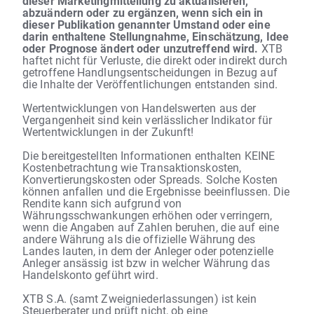
dieser Marketingmitteilung zu aktualisieren,
abzuändern oder zu ergänzen, wenn sich ein in
dieser Publikation genannter Umstand oder eine
darin enthaltene Stellungnahme, Einschätzung, Idee
oder Prognose ändert oder unzutreffend wird.
XTB
haftet nicht für Verluste, die direkt oder indirekt durch
getroffene Handlungsentscheidungen in Bezug auf
die Inhalte der Veröffentlichungen entstanden sind.
Wertentwicklungen von Handelswerten aus der
Vergangenheit sind kein verlässlicher Indikator für
Wertentwicklungen in der Zukunft!
Die bereitgestellten Informationen enthalten KEINE
Kostenbetrachtung wie Transaktionskosten,
Konvertierungskosten oder Spreads. Solche Kosten
können anfallen und die Ergebnisse beeinflussen. Die
Rendite kann sich aufgrund von
Währungsschwankungen erhöhen oder verringern,
wenn die Angaben auf Zahlen beruhen, die auf eine
andere Währung als die offizielle Währung des
Landes lauten, in dem der Anleger oder potenzielle
Anleger ansässig ist bzw in welcher Währung das
Handelskonto geführt wird.
XTB S.A. (samt Zweigniederlassungen) ist kein
Steuerberater und prüft nicht, ob eine