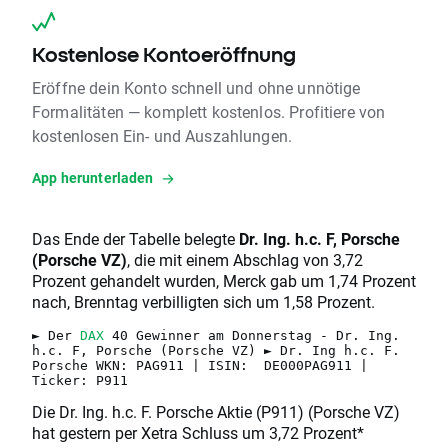
Kostenlose Kontoeröffnung
Eröffne dein Konto schnell und ohne unnötige
Formalitäten — komplett kostenlos. Profitiere von
kostenlosen Ein- und Auszahlungen.
App herunterladen
Das Ende der Tabelle belegte
Dr. Ing. h.c. F, Porsche
(Porsche VZ)
, die mit einem Abschlag von 3,72
Prozent gehandelt wurden, Merck gab um 1,74 Prozent
nach, Brenntag verbilligten sich um 1,58 Prozent.
► Der
DAX
40 Gewinner am Donnerstag - Dr. Ing.
h.c. F, Porsche (Porsche VZ) ► Dr. Ing h.c. F.
Porsche WKN: PAG911 | ISIN: DE000PAG911 |
Ticker: P911
Die Dr. Ing. h.c. F. Porsche Aktie (P911) (Porsche VZ)
hat gestern per Xetra Schluss um 3,72 Prozent*