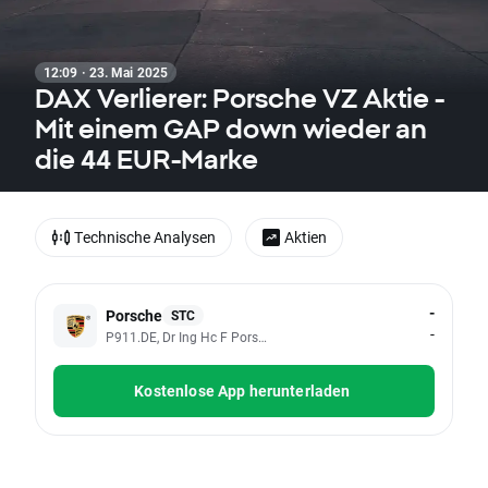
12:09 · 23. Mai 2025
DAX Verlierer: Porsche VZ Aktie -
Mit einem GAP down wieder an
die 44 EUR-Marke
Technische Analysen
Aktien
-
Porsche
STC
-
P911.DE, Dr Ing Hc F Porsche AG - Preference Shares
Kostenlose App herunterladen