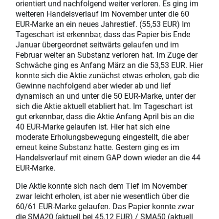
orientiert und nachfolgend weiter verloren. Es ging im
weiteren Handelsverlauf im November unter die 60
EUR-Marke an ein neues Jahrestief. (55,53 EUR) Im
Tageschart ist erkennbar, dass das Papier bis Ende
Januar übergeordnet seitwärts gelaufen und im
Februar weiter an Substanz verloren hat. Im Zuge der
Schwäche ging es Anfang März an die 53,53 EUR. Hier
konnte sich die Aktie zunächst etwas erholen, gab die
Gewinne nachfolgend aber wieder ab und lief
dynamisch an und unter die 50 EUR-Marke, unter der
sich die Aktie aktuell etabliert hat. Im Tageschart ist
gut erkennbar, dass die Aktie Anfang April bis an die
40 EUR-Marke gelaufen ist. Hier hat sich eine
moderate Erholungsbewegung eingestellt, die aber
erneut keine Substanz hatte. Gestern ging es im
Handelsverlauf mit einem GAP down wieder an die 44
EUR-Marke.
Die Aktie konnte sich nach dem Tief im November
zwar leicht erholen, ist aber nie wesentlich über die
60/61 EUR-Marke gelaufen. Das Papier konnte zwar
die SMA20 (aktuell bei 45,12 EUR) / SMA50 (aktuell