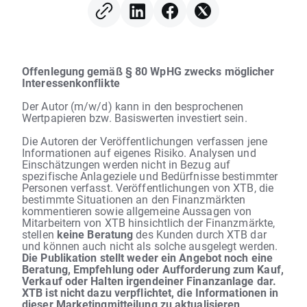
Digital verliert 12 %
Offenlegung gemäß § 80 WpHG zwecks möglicher
Interessenkonflikte
Der Autor (m/w/d) kann in den besprochenen
Wertpapieren bzw. Basiswerten investiert sein.
Die Autoren der Veröffentlichungen verfassen jene
Informationen auf eigenes Risiko. Analysen und
Einschätzungen werden nicht in Bezug auf
spezifische Anlageziele und Bedürfnisse bestimmter
Personen verfasst. Veröffentlichungen von XTB, die
bestimmte Situationen an den Finanzmärkten
kommentieren sowie allgemeine Aussagen von
Mitarbeitern von XTB hinsichtlich der Finanzmärkte,
stellen
keine Beratung
des Kunden durch XTB dar
und können auch nicht als solche ausgelegt werden.
Die Publikation stellt weder ein Angebot noch eine
Beratung, Empfehlung oder Aufforderung zum Kauf,
Verkauf oder Halten irgendeiner Finanzanlage dar.
XTB ist nicht dazu verpflichtet, die Informationen in
dieser Marketingmitteilung zu aktualisieren,