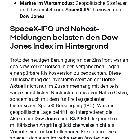
Märkte im Wartemodus:
Geopolitische Störfeuer
und das anstehende
SpaceX
-IPO bremsen den
Dow Jones
.
SpaceX-IPO und Nahost-
Meldungen belasten den Dow
Jones Index im Hintergrund
Trotz der heutigen Beruhigung an der Zinsfront war an
den New Yorker Börsen in den vergangenen Tagen
eine spürbare Risikoaversion zu beobachten. Diese
Zurückhaltung der Investoren steht an der
Börse
Aktuell
nicht nur im Zusammenhang mit den teils
widersprüchlichen Nachrichten aus dem Nahen Osten,
sondern auch mit dem für Freitag geplanten
historischen SpaceX-Börsengang (IPO). Was die
geopolitische Lage betrifft, so interpretieren die
Akteure im
Dow Jones
und
S&P 500
die jüngsten
militärischen Angriffe glücklicherweise nicht als
Vorbote einer unkontrollierbaren Eskalation. Dies
spiegelt sich auch im verhaltenen Anstieg des