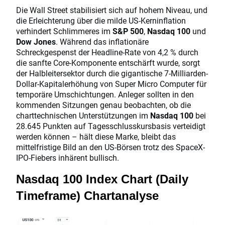
Die Wall Street stabilisiert sich auf hohem Niveau, und
die Erleichterung über die milde US-Kerninflation
verhindert Schlimmeres im
S&P 500
,
Nasdaq 100
und
Dow Jones
. Während das inflationäre
Schreckgespenst der Headline-Rate von 4,2 % durch
die sanfte Core-Komponente entschärft wurde, sorgt
der Halbleitersektor durch die gigantische 7-Milliarden-
Dollar-Kapitalerhöhung von Super Micro Computer für
temporäre Umschichtungen. Anleger sollten in den
kommenden Sitzungen genau beobachten, ob die
charttechnischen Unterstützungen im
Nasdaq 100
bei
28.645 Punkten auf Tagesschlusskursbasis verteidigt
werden können – hält diese Marke, bleibt das
mittelfristige Bild an den US-Börsen trotz des SpaceX-
IPO-Fiebers inhärent bullisch.
Nasdaq 100 Index Chart (Daily
Timeframe) Chartanalyse