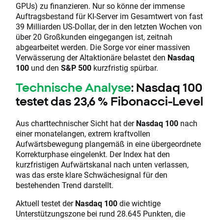
GPUs) zu finanzieren. Nur so könne der immense
Auftragsbestand für KI-Server im Gesamtwert von fast
39 Milliarden US-Dollar, der in den letzten Wochen von
über 20 Großkunden eingegangen ist, zeitnah
abgearbeitet werden. Die Sorge vor einer massiven
Verwässerung der Altaktionäre belastet den
Nasdaq
100
und den
S&P 500
kurzfristig spürbar.
Technische Analyse
: Nasdaq 100
testet das 23,6 % Fibonacci-Level
Aus charttechnischer Sicht hat der
Nasdaq 100
nach
einer monatelangen, extrem kraftvollen
Aufwärtsbewegung plangemäß in eine übergeordnete
Korrekturphase eingelenkt. Der Index hat den
kurzfristigen Aufwärtskanal nach unten verlassen,
was das erste klare Schwächesignal für den
bestehenden Trend darstellt.
Aktuell testet der
Nasdaq 100
die wichtige
Unterstützungszone bei rund 28.645 Punkten, die