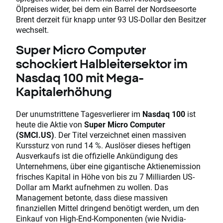
Ölpreises wider, bei dem ein Barrel der Nordseesorte
Brent derzeit für knapp unter 93 US-Dollar den Besitzer
wechselt.
Super Micro Computer
schockiert Halbleitersektor im
Nasdaq 100 mit Mega-
Kapitalerhöhung
Der unumstrittene Tagesverlierer im
Nasdaq 100
ist
heute die Aktie von
Super Micro Computer
(SMCI.US)
. Der Titel verzeichnet einen massiven
Kurssturz von rund 14 %. Auslöser dieses heftigen
Ausverkaufs ist die offizielle Ankündigung des
Unternehmens, über eine gigantische Aktienemission
frisches Kapital in Höhe von bis zu 7 Milliarden US-
Dollar am Markt aufnehmen zu wollen. Das
Management betonte, dass diese massiven
finanziellen Mittel dringend benötigt werden, um den
Einkauf von High-End-Komponenten (wie Nvidia-