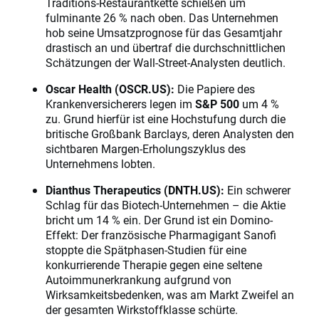
Traditions-Restaurantkette schießen um
fulminante 26 % nach oben. Das Unternehmen
hob seine Umsatzprognose für das Gesamtjahr
drastisch an und übertraf die durchschnittlichen
Schätzungen der Wall-Street-Analysten deutlich.
Oscar Health (OSCR.US):
Die Papiere des
Krankenversicherers legen im
S&P 500
um 4 %
zu. Grund hierfür ist eine Hochstufung durch die
britische Großbank Barclays, deren Analysten den
sichtbaren Margen-Erholungszyklus des
Unternehmens lobten.
Dianthus Therapeutics (DNTH.US):
Ein schwerer
Schlag für das Biotech-Unternehmen – die Aktie
bricht um 14 % ein. Der Grund ist ein Domino-
Effekt: Der französische Pharmagigant Sanofi
stoppte die Spätphasen-Studien für eine
konkurrierende Therapie gegen eine seltene
Autoimmunerkrankung aufgrund von
Wirksamkeitsbedenken, was am Markt Zweifel an
der gesamten Wirkstoffklasse schürte.