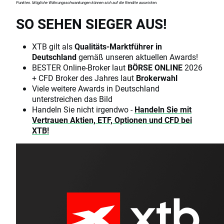
Punkten. Mögliche Währungsschwankungen können sich auf die Rendite auswirken.
SO SEHEN SIEGER AUS!
XTB gilt als
Qualitäts-Marktführer in
Deutschland
gemäß unseren aktuellen Awards!
BESTER Online-Broker laut
BÖRSE ONLINE
2026
+ CFD Broker des Jahres laut
Brokerwahl
Viele weitere Awards in Deutschland
unterstreichen das Bild
Handeln Sie nicht irgendwo -
Handeln Sie mit
Vertrauen Aktien, ETF, Optionen und CFD bei
XTB!