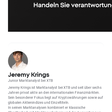
Jeremy Krings
Junior Marktanalyst bei XTB
Jeremy Krings ist Marktanalyst bei XTB und seit über sechs
Jahren privat aktiv an den internationalen Finanzmärkten.
Sein besonderer Fokus liegt auf Kryptowährungen sowie auf
globalen Aktienindizes und Einzeltiteln.
In seinen Marktanalysen kombiniert er klassische