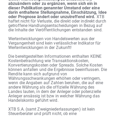
abzuändern oder zu ergänzen, wenn sich ein in
dieser Publikation genannter Umstand oder eine
darin enthaltene Stellungnahme, Einschätzung, Idee
oder Prognose ändert oder unzutreffend wird.
XTB
haftet nicht für Verluste, die direkt oder indirekt durch
getroffene Handlungsentscheidungen in Bezug auf
die Inhalte der Veröffentlichungen entstanden sind.
Wertentwicklungen von Handelswerten aus der
Vergangenheit sind kein verlässlicher Indikator für
Wertentwicklungen in der Zukunft!
Die bereitgestellten Informationen enthalten KEINE
Kostenbetrachtung wie Transaktionskosten,
Konvertierungskosten oder Spreads. Solche Kosten
können anfallen und die Ergebnisse beeinflussen. Die
Rendite kann sich aufgrund von
Währungsschwankungen erhöhen oder verringern,
wenn die Angaben auf Zahlen beruhen, die auf eine
andere Währung als die offizielle Währung des
Landes lauten, in dem der Anleger oder potenzielle
Anleger ansässig ist bzw in welcher Währung das
Handelskonto geführt wird.
XTB S.A. (samt Zweigniederlassungen) ist kein
Steuerberater und prüft nicht, ob eine