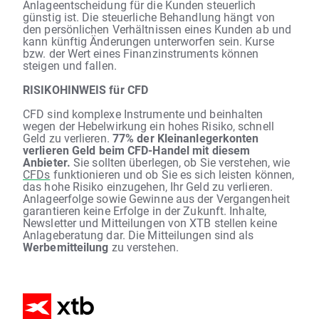
Anlageentscheidung für die Kunden steuerlich
günstig ist. Die steuerliche Behandlung hängt von
den persönlichen Verhältnissen eines Kunden ab und
kann künftig Änderungen unterworfen sein. Kurse
bzw. der Wert eines Finanzinstruments können
steigen und fallen.
RISIKOHINWEIS für CFD
CFD sind komplexe Instrumente und beinhalten
wegen der Hebelwirkung ein hohes Risiko, schnell
Geld zu verlieren.
77% der Kleinanlegerkonten
verlieren Geld beim CFD-Handel mit diesem
Anbieter.
Sie sollten überlegen, ob Sie verstehen, wie
CFDs
funktionieren und ob Sie es sich leisten können,
das hohe Risiko einzugehen, Ihr Geld zu verlieren.
Anlageerfolge sowie Gewinne aus der Vergangenheit
garantieren keine Erfolge in der Zukunft. Inhalte,
Newsletter und Mitteilungen von XTB stellen keine
Anlageberatung dar. Die Mitteilungen sind als
Werbemitteilung
zu verstehen.