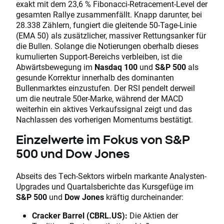
exakt mit dem 23,6 % Fibonacci-Retracement-Level der
gesamten Rallye zusammenfällt. Knapp darunter, bei
28.338 Zählern, fungiert die gleitende 50-Tage-Linie
(EMA 50) als zusätzlicher, massiver Rettungsanker für
die Bullen. Solange die Notierungen oberhalb dieses
kumulierten Support-Bereichs verbleiben, ist die
Abwärtsbewegung im
Nasdaq 100
und
S&P 500
als
gesunde Korrektur innerhalb des dominanten
Bullenmarktes einzustufen. Der RSI pendelt derweil
um die neutrale 50er-Marke, während der MACD
weiterhin ein aktives Verkaufssignal zeigt und das
Nachlassen des vorherigen Momentums bestätigt.
Einzelwerte im Fokus von S&P
500 und Dow Jones
Abseits des Tech-Sektors wirbeln markante Analysten-
Upgrades und Quartalsberichte das Kursgefüge im
S&P 500
und
Dow Jones
kräftig durcheinander:
Cracker Barrel (CBRL.US):
Die Aktien der