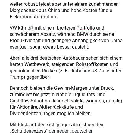
weiter robust, leidet aber unter einem zunehmenden
Margendruck aus China und hohe Kosten für die
Elektrotransformation.
VW kämpft mit einem breiteren
Portfolio
und
schwächerem Absatz, während BMW durch seine
Produktvielfalt und geringere Abhängigkeit von China
eventuell sogar etwas besser dasteht.
Aber: alle drei deutschen Autobauer sehen sich einem
harten Wettbewerb, steigenden Rohstoffkosten und
geopolitischen Risiken (z. B. drohende US-Zölle unter
Trump) gegenüber.
Dennoch bleiben die Gewinn-Margen unter Druck,
zumindest bis jetzt, bleibt die Liquiditäts- und
Cashflow-Situation dennoch solide, wodurch, günstig
für Aktionäre, Aktienrückkäufe und
Dividendenzahlungen möglich bleiben.
Mit Blick auf den sich jüngst abzeichnenden
„Schuldenexzess“ der neuen, deutschen