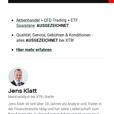
Aktienhandel
+
CFD
Trading + ETF
Sparpläne
:
AUSGEZEICHNET
Qualität, Service, Gebühren & Konditionen -
alles
AUSGEZEICHNET
bei XTB!
Hier mehr erfahren
Jens Klatt
Marktanalyst bei XTB | Berlin
Jens Klatt ist seit über 20 Jahren als Analyst und Trader in
der Finanzbranche tätig und hat seine Leidenschaft zum
Beruf gemacht. Aufgrund seiner Erfahrung ist er ein gern