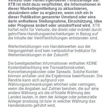
XTB ist nicht dazu verpflichtet, die Informationen in
dieser Marketingmitteilung zu aktualisieren,
abzuändern oder zu ergänzen, wenn sich ein in
dieser Publikation genannter Umstand oder eine
darin enthaltene Stellungnahme, Einschätzung, Idee
oder Prognose ändert oder unzutreffend wird.
XTB
haftet nicht für Verluste, die direkt oder indirekt durch
getroffene Handlungsentscheidungen in Bezug auf
die Inhalte der Veröffentlichungen entstanden sind.
Wertentwicklungen von Handelswerten aus der
Vergangenheit sind kein verlässlicher Indikator für
Wertentwicklungen in der Zukunft!
Die bereitgestellten Informationen enthalten KEINE
Kostenbetrachtung wie Transaktionskosten,
Konvertierungskosten oder Spreads. Solche Kosten
können anfallen und die Ergebnisse beeinflussen. Die
Rendite kann sich aufgrund von
Währungsschwankungen erhöhen oder verringern,
wenn die Angaben auf Zahlen beruhen, die auf eine
andere Währung als die offizielle Währung des
Landes lauten, in dem der Anleger oder potenzielle
Anleger ansässig ist bzw in welcher Währung das
Handelskonto geführt wird.