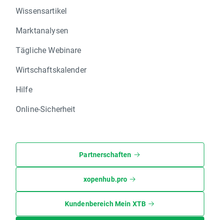
Wissensartikel
Marktanalysen
Tägliche Webinare
Wirtschaftskalender
Hilfe
Online-Sicherheit
Partnerschaften
xopenhub.pro
Kundenbereich Mein XTB