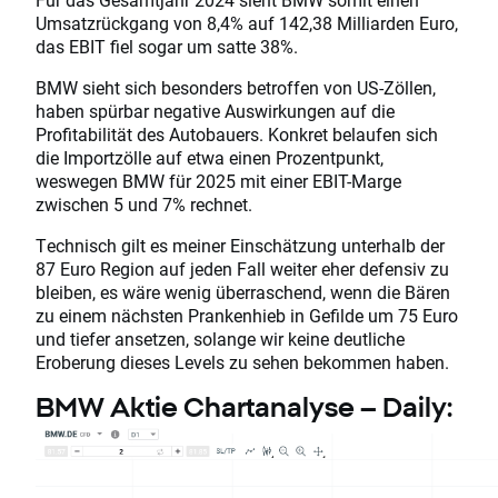
Umsatzrückgang von 8,4% auf 142,38 Milliarden Euro,
das EBIT fiel sogar um satte 38%.
BMW sieht sich besonders betroffen von US-Zöllen,
haben spürbar negative Auswirkungen auf die
Profitabilität des Autobauers. Konkret belaufen sich
die Importzölle auf etwa einen Prozentpunkt,
weswegen BMW für 2025 mit einer EBIT-Marge
zwischen 5 und 7% rechnet.
Technisch gilt es meiner Einschätzung unterhalb der
87 Euro Region auf jeden Fall weiter eher defensiv zu
bleiben, es wäre wenig überraschend, wenn die Bären
zu einem nächsten Prankenhieb in Gefilde um 75 Euro
und tiefer ansetzen, solange wir keine deutliche
Eroberung dieses Levels zu sehen bekommen haben.
BMW Aktie Chartanalyse – Daily: