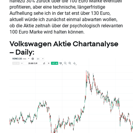
nahezu 30% zurück über die 100 Euro Marke eventuell
profitieren, aber eine technische, längerfristige
Aufhellung sehe ich in der tat erst über 130 Euro,
aktuell würde ich zunächst einmal abwarten wollen,
ob die Aktie zeitnah über der psychologisch relevanten
100 Euro Marke wird halten können.
Volkswagen Aktie Chartanalyse
– Daily: