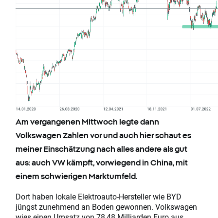
Am vergangenen Mittwoch legte dann
Volkswagen Zahlen vor und auch hier schaut es
meiner Einschätzung nach alles andere als gut
aus: auch VW kämpft, vorwiegend in China, mit
einem schwierigen Marktumfeld.
Dort haben lokale Elektroauto-Hersteller wie BYD
jüngst zunehmend an Boden gewonnen. Volkswagen
wies einen Umsatz von 78,48 Milliarden Euro aus,