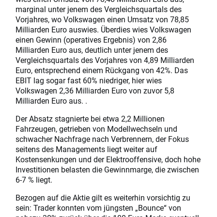
marginal unter jenem des Vergleichsquartals des
Vorjahres, wo Volkswagen einen Umsatz von 78,85
Milliarden Euro auswies. Überdies wies Volkswagen
einen Gewinn (operatives Ergebnis) von 2,86
Milliarden Euro aus, deutlich unter jenem des
Vergleichsquartals des Vorjahres von 4,89 Milliarden
Euro, entsprechend einem Rückgang von 42%. Das
EBIT lag sogar fast 60% niedriger, hier wies
Volkswagen 2,36 Milliarden Euro von zuvor 5,8
Milliarden Euro aus. .
Der Absatz stagnierte bei etwa 2,2 Millionen
Fahrzeugen, getrieben von Modellwechseln und
schwacher Nachfrage nach Verbrennern, der Fokus
seitens des Managements liegt weiter auf
Kostensenkungen und der Elektrooffensive, doch hohe
Investitionen belasten die Gewinnmarge, die zwischen
6-7 % liegt.
Bezogen auf die Aktie gilt es weiterhin vorsichtig zu
sein: Trader konnten vom jüngsten „Bounce“ von