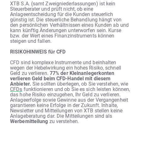
XTB S.A. (samt Zweigniederlassungen) ist kein
Steuerberater und prüft nicht, ob eine
Anlageentscheidung für die Kunden steuerlich
günstig ist. Die steuerliche Behandlung hängt von
den persönlichen Verhältnissen eines Kunden ab und
kann künftig Änderungen unterworfen sein. Kurse
bzw. der Wert eines Finanzinstruments können
steigen und fallen.
RISIKOHINWEIS für CFD
CFD sind komplexe Instrumente und beinhalten
wegen der Hebelwirkung ein hohes Risiko, schnell
Geld zu verlieren.
77% der Kleinanlegerkonten
verlieren Geld beim CFD-Handel mit diesem
Anbieter.
Sie sollten überlegen, ob Sie verstehen, wie
CFDs
funktionieren und ob Sie es sich leisten können,
das hohe Risiko einzugehen, Ihr Geld zu verlieren.
Anlageerfolge sowie Gewinne aus der Vergangenheit
garantieren keine Erfolge in der Zukunft. Inhalte,
Newsletter und Mitteilungen von XTB stellen keine
Anlageberatung dar. Die Mitteilungen sind als
Werbemitteilung
zu verstehen.