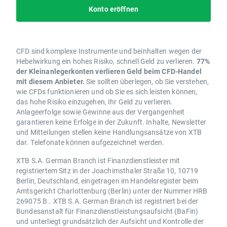
Konto eröffnen
CFD sind komplexe Instrumente und beinhalten wegen der
Hebelwirkung ein hohes Risiko, schnell Geld zu verlieren.
77%
der Kleinanlegerkonten verlieren Geld beim CFD-Handel
mit diesem Anbieter.
Sie sollten überlegen, ob Sie verstehen,
wie CFDs funktionieren und ob Sie es sich leisten können,
das hohe Risiko einzugehen, Ihr Geld zu verlieren.
Anlageerfolge sowie Gewinne aus der Vergangenheit
garantieren keine Erfolge in der Zukunft. Inhalte, Newsletter
und Mitteilungen stellen keine Handlungsansätze von XTB
dar. Telefonate können aufgezeichnet werden.
XTB S.A. German Branch ist Finanzdienstleister mit
registriertem Sitz in der Joachimsthaler Straße 10, 10719
Berlin, Deutschland, eingetragen im Handelsregister beim
Amtsgericht Charlottenburg (Berlin) unter der Nummer HRB
269075 B.. XTB S.A. German Branch ist registriert bei der
Bundesanstalt für Finanzdienstleistungsaufsicht (BaFin)
und unterliegt grundsätzlich der Aufsicht und Kontrolle der