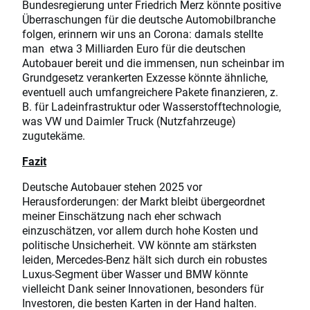
Bundesregierung unter Friedrich Merz könnte positive
Überraschungen für die deutsche Automobilbranche
folgen, erinnern wir uns an Corona: damals stellte
man etwa 3 Milliarden Euro für die deutschen
Autobauer bereit und die immensen, nun scheinbar im
Grundgesetz verankerten Exzesse könnte ähnliche,
eventuell auch umfangreichere Pakete finanzieren, z.
B. für Ladeinfrastruktur oder Wasserstofftechnologie,
was VW und Daimler Truck (Nutzfahrzeuge)
zugutekäme.
Fazit
Deutsche Autobauer stehen 2025 vor
Herausforderungen: der Markt bleibt übergeordnet
meiner Einschätzung nach eher schwach
einzuschätzen, vor allem durch hohe Kosten und
politische Unsicherheit. VW könnte am stärksten
leiden, Mercedes-Benz hält sich durch ein robustes
Luxus-Segment über Wasser und BMW könnte
vielleicht Dank seiner Innovationen, besonders für
Investoren, die besten Karten in der Hand halten.