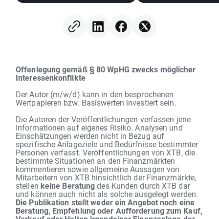
(07.08.2026)
Offenlegung gemäß § 80 WpHG zwecks möglicher
Interessenkonflikte
Der Autor (m/w/d) kann in den besprochenen
Wertpapieren bzw. Basiswerten investiert sein.
Die Autoren der Veröffentlichungen verfassen jene
Informationen auf eigenes Risiko. Analysen und
Einschätzungen werden nicht in Bezug auf
spezifische Anlageziele und Bedürfnisse bestimmter
Personen verfasst. Veröffentlichungen von XTB, die
bestimmte Situationen an den Finanzmärkten
kommentieren sowie allgemeine Aussagen von
Mitarbeitern von XTB hinsichtlich der Finanzmärkte,
stellen
keine Beratung
des Kunden durch XTB dar
und können auch nicht als solche ausgelegt werden.
Die Publikation stellt weder ein Angebot noch eine
Beratung, Empfehlung oder Aufforderung zum Kauf,
Verkauf oder Halten irgendeiner Finanzanlage dar.