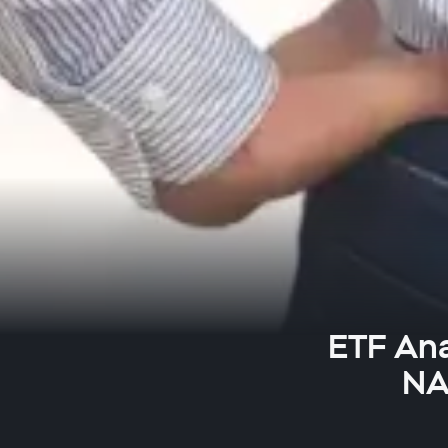
ETF An
NA