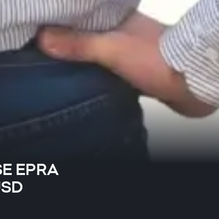
SE EPRA
USD