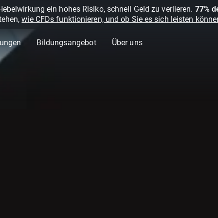
belwirkung ein hohes Risiko, schnell Geld zu verlieren.
77% de
stehen,
wie CFDs funktionieren, und ob Sie es sich leisten können
lungen
Bildungsangebot
Über uns