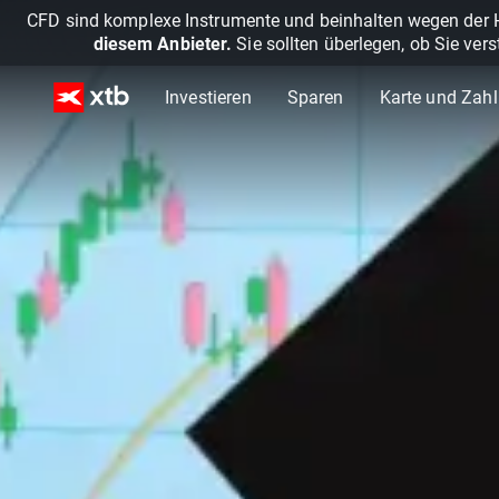
CFD sind komplexe Instrumente und beinhalten wegen der He
diesem Anbieter.
Sie sollten überlegen, ob Sie ver
Investieren
Sparen
Karte und Zah