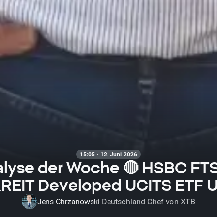
15:05 · 12. Juni 2026
alyse der Woche 🔴 HSBC FT
REIT Developed UCITS ETF 
Jens Chrzanowski
Deutschland Chef von XTB
·