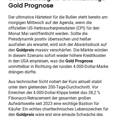
Gold Prognose
Der ultimative Härtetest für die Bullen steht bereits am
morgigen Mittwoch auf der Agenda, wenn die
offiziellen US-Verbraucherpreisdaten (CPI) für den
Monat Mai veröffentlicht werden. Sollte die
Preisdynamik positiv überraschen und heißer
ausfallen als erwartet, wird sich der Abwärtsdruck auf
den
Goldpreis
massiv verschärfen. Die Märkte würden
in diesem Szenario sofort wieder höhere Kreditkosten
in den USA einpreisen, was die
Gold Prognose
unmittelbar in Richtung der runden 4.000-Dollar-Marke
drängen dürfte.
Aus technischer Sicht notiert der Kurs aktuell stabil
unter dem gleitenden 200-Tage-Durchschnitt. Vor
Erreichen der 4.000-Dollar-Klippe bietet das 38,2 %
Fibonacci-Retracement der gesamten großen
Aufwärtswelle seit 2023 eine wichtige Bastion für
Käufer. Ein echtes charttechnisches Lebenszeichen für
den
Goldpreis
wäre erst eine erneute Schwäche des