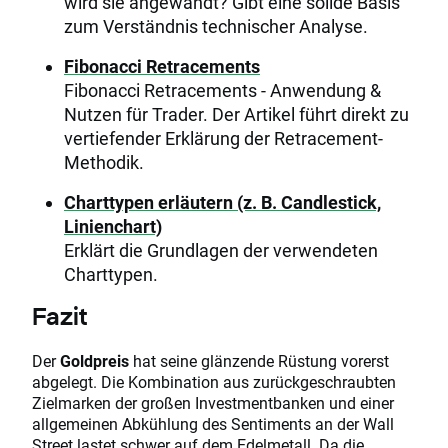
wird sie angewandt? Gibt eine solide Basis
zum Verständnis technischer Analyse.
Fibonacci Retracements
Fibonacci Retracements - Anwendung &
Nutzen für Trader. Der Artikel führt direkt zu
vertiefender Erklärung der Retracement-
Methodik.
Charttypen erläutern (z. B. Candlestick,
Linienchart)
Erklärt die Grundlagen der verwendeten
Charttypen.
Fazit
Der
Goldpreis
hat seine glänzende Rüstung vorerst
abgelegt. Die Kombination aus zurückgeschraubten
Zielmarken der großen Investmentbanken und einer
allgemeinen Abkühlung des Sentiments an der Wall
Street lastet schwer auf dem Edelmetall. Da die