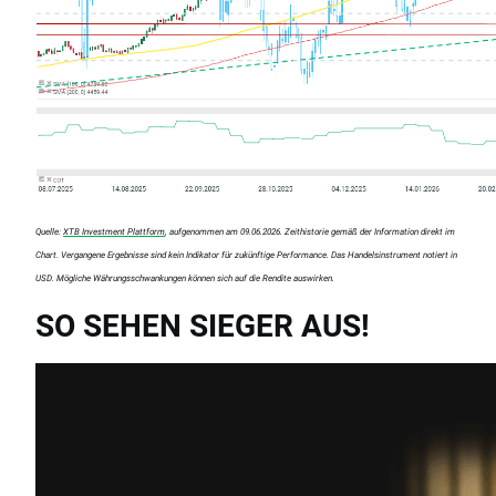
Quelle:
XTB Investment Plattform
, aufgenommen am 09.06.2026. Zeithistorie gemäß der Information direkt im
Chart. Vergangene Ergebnisse sind kein Indikator für zukünftige Performance. Das Handelsinstrument notiert in
USD. Mögliche Währungsschwankungen können sich auf die Rendite auswirken.
SO SEHEN SIEGER AUS!