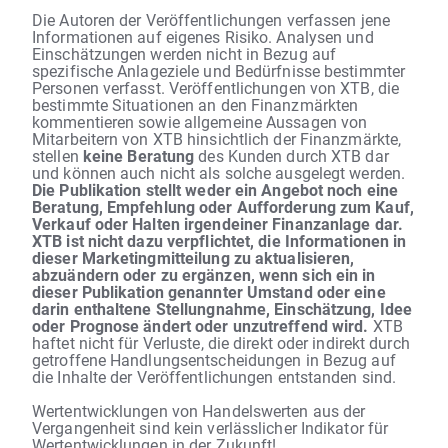
Die Autoren der Veröffentlichungen verfassen jene
Informationen auf eigenes Risiko. Analysen und
Einschätzungen werden nicht in Bezug auf
spezifische Anlageziele und Bedürfnisse bestimmter
Personen verfasst. Veröffentlichungen von XTB, die
bestimmte Situationen an den Finanzmärkten
kommentieren sowie allgemeine Aussagen von
Mitarbeitern von XTB hinsichtlich der Finanzmärkte,
stellen
keine Beratung
des Kunden durch XTB dar
und können auch nicht als solche ausgelegt werden.
Die Publikation stellt weder ein Angebot noch eine
Beratung, Empfehlung oder Aufforderung zum Kauf,
Verkauf oder Halten irgendeiner Finanzanlage dar.
XTB ist nicht dazu verpflichtet, die Informationen in
dieser Marketingmitteilung zu aktualisieren,
abzuändern oder zu ergänzen, wenn sich ein in
dieser Publikation genannter Umstand oder eine
darin enthaltene Stellungnahme, Einschätzung, Idee
oder Prognose ändert oder unzutreffend wird.
XTB
haftet nicht für Verluste, die direkt oder indirekt durch
getroffene Handlungsentscheidungen in Bezug auf
die Inhalte der Veröffentlichungen entstanden sind.
Wertentwicklungen von Handelswerten aus der
Vergangenheit sind kein verlässlicher Indikator für
Wertentwicklungen in der Zukunft!