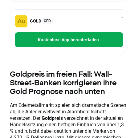
-
GOLD
CFD
-
Kostenlose App herunterladen
Goldpreis im freien Fall: Wall-
Street-Banken korrigieren ihre
Gold Prognose nach unten
Am Edelmetallmarkt spielen sich dramatische Szenen
ab, die Anleger weltweit in Alarmbereitschaft
versetzen. Der
Goldpreis
verzeichnet in der aktuellen
Handelssitzung einen heftigen Einbruch von über 1,3
% und rutscht dabei deutlich unter die Marke von
4.270 US-Dollar pro Unze. Mit diesem dynamischen