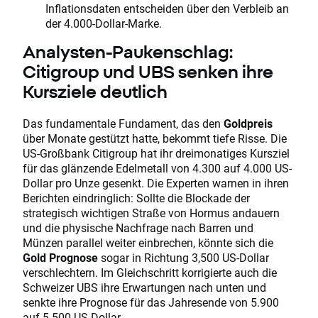
Inflationsdaten entscheiden über den Verbleib an
der 4.000-Dollar-Marke.
Analysten-Paukenschlag:
Citigroup und UBS senken ihre
Kursziele deutlich
Das fundamentale Fundament, das den
Goldpreis
über Monate gestützt hatte, bekommt tiefe Risse. Die
US-Großbank Citigroup hat ihr dreimonatiges Kursziel
für das glänzende Edelmetall von 4.300 auf 4.000 US-
Dollar pro Unze gesenkt. Die Experten warnen in ihren
Berichten eindringlich: Sollte die Blockade der
strategisch wichtigen Straße von Hormus andauern
und die physische Nachfrage nach Barren und
Münzen parallel weiter einbrechen, könnte sich die
Gold Prognose
sogar in Richtung 3,500 US-Dollar
verschlechtern. Im Gleichschritt korrigierte auch die
Schweizer UBS ihre Erwartungen nach unten und
senkte ihre Prognose für das Jahresende von 5.900
auf 5.500 US-Dollar.