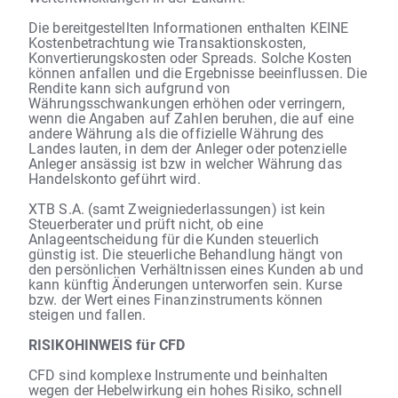
Die bereitgestellten Informationen enthalten KEINE
Kostenbetrachtung wie Transaktionskosten,
Konvertierungskosten oder Spreads. Solche Kosten
können anfallen und die Ergebnisse beeinflussen. Die
Rendite kann sich aufgrund von
Währungsschwankungen erhöhen oder verringern,
wenn die Angaben auf Zahlen beruhen, die auf eine
andere Währung als die offizielle Währung des
Landes lauten, in dem der Anleger oder potenzielle
Anleger ansässig ist bzw in welcher Währung das
Handelskonto geführt wird.
XTB S.A. (samt Zweigniederlassungen) ist kein
Steuerberater und prüft nicht, ob eine
Anlageentscheidung für die Kunden steuerlich
günstig ist. Die steuerliche Behandlung hängt von
den persönlichen Verhältnissen eines Kunden ab und
kann künftig Änderungen unterworfen sein. Kurse
bzw. der Wert eines Finanzinstruments können
steigen und fallen.
RISIKOHINWEIS für CFD
CFD sind komplexe Instrumente und beinhalten
wegen der Hebelwirkung ein hohes Risiko, schnell