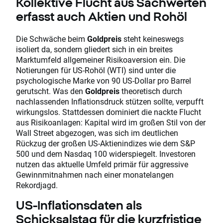
Kollektive Flucht aus Sachwerten
erfasst auch Aktien und Rohöl
Die Schwäche beim
Goldpreis
steht keineswegs
isoliert da, sondern gliedert sich in ein breites
Marktumfeld allgemeiner Risikoaversion ein. Die
Notierungen für US-Rohöl (WTI) sind unter die
psychologische Marke von 90 US-Dollar pro Barrel
gerutscht. Was den
Goldpreis
theoretisch durch
nachlassenden Inflationsdruck stützen sollte, verpufft
wirkungslos. Stattdessen dominiert die nackte Flucht
aus Risikoanlagen: Kapital wird im großen Stil von der
Wall Street abgezogen, was sich im deutlichen
Rückzug der großen US-Aktienindizes wie dem S&P
500 und dem Nasdaq 100 widerspiegelt. Investoren
nutzen das aktuelle Umfeld primär für aggressive
Gewinnmitnahmen nach einer monatelangen
Rekordjagd.
US-Inflationsdaten als
Schicksalstag für die kurzfristige