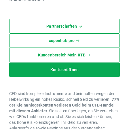
Partnerschaften
xopenhub.pro
Kundenbereich Mein XTB
Konto eröffnen
CFD sind komplexe Instrumente und beinhalten wegen der
Hebelwirkung ein hohes Risiko, schnell Geld zu verlieren.
77%
der Kleinanlegerkonten verlieren Geld beim CFD-Handel
mit diesem Anbieter.
Sie sollten überlegen, ob Sie verstehen,
wie CFDs funktionieren und ob Sie es sich leisten können,
das hohe Risiko einzugehen, Ihr Geld zu verlieren.
Anlageerfolge sowie Gewinne aus der Vergangenheit