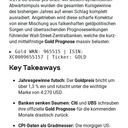
Abwärtsimpuls wurden die gesamten Kursgewinne
des bisherigen Jahres auf einen Schlag komplett
ausradiert. Angetrieben wird diese scharfe Korrektur
von einer Mischung aus falkenhaften geldpolitischen
Sorgen und überraschenden Prognosesenkungen
führender Wall-Street-Zentralbanken, welche die kurz-
und mittelfristige
Gold Prognose
massiv belasten.
► Gold WKN: 965515 | ISIN:
XC0009655157 | Ticker: GOLD
Key Takeaways
Jahresgewinne futsch:
Der
Goldpreis
bricht um
über 1,3 % ein und rutscht unter die wichtige
Marke von 4.270 USD.
Banken senken Daumen:
Citi
und
UBS
schrauben
ihre offizielle
Gold Prognose
für die kommenden
Monate drastisch zurück.
CPI-Daten als Gradmesser:
Die morgigen US-