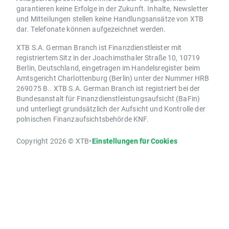
garantieren keine Erfolge in der Zukunft. Inhalte, Newsletter
und Mitteilungen stellen keine Handlungsansätze von XTB
dar. Telefonate können aufgezeichnet werden.
XTB S.A. German Branch ist Finanzdienstleister mit
registriertem Sitz in der Joachimsthaler Straße 10, 10719
Berlin, Deutschland, eingetragen im Handelsregister beim
Amtsgericht Charlottenburg (Berlin) unter der Nummer HRB
269075 B.. XTB S.A. German Branch ist registriert bei der
Bundesanstalt für Finanzdienstleistungsaufsicht (BaFin)
und unterliegt grundsätzlich der Aufsicht und Kontrolle der
polnischen Finanzaufsichtsbehörde KNF.
Copyright 2026 © XTB
•
Einstellungen für Cookies