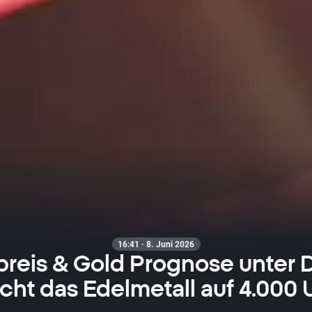
16:41 · 8. Juni 2026
reis & Gold Prognose unter 
cht das Edelmetall auf 4.000