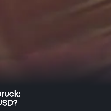
Druck:
 USD?