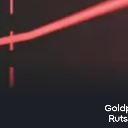
Goldp
Ruts