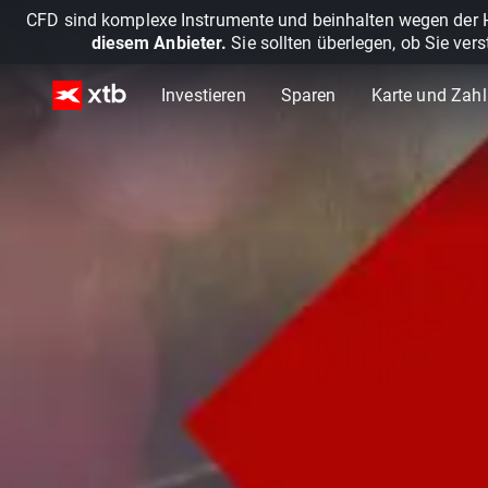
CFD sind komplexe Instrumente und beinhalten wegen der He
diesem Anbieter.
Sie sollten überlegen, ob Sie ver
Investieren
Sparen
Karte und Zah