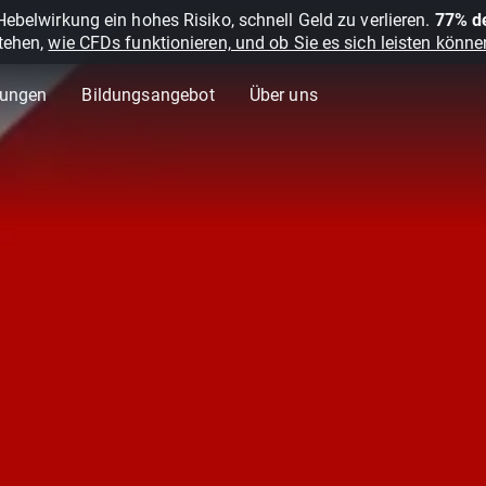
belwirkung ein hohes Risiko, schnell Geld zu verlieren.
77% de
stehen,
wie CFDs funktionieren, und ob Sie es sich leisten können
lungen
Bildungsangebot
Über uns