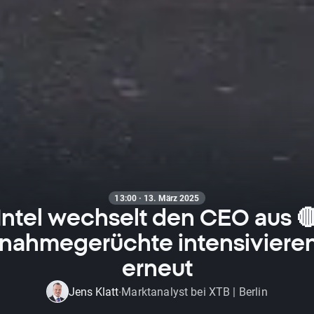
13:00 · 13. März 2025
Intel wechselt den CEO aus 
nahmegerüchte intensivieren
erneut
Jens Klatt
Marktanalyst bei XTB | Berlin
·