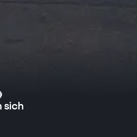

 sich