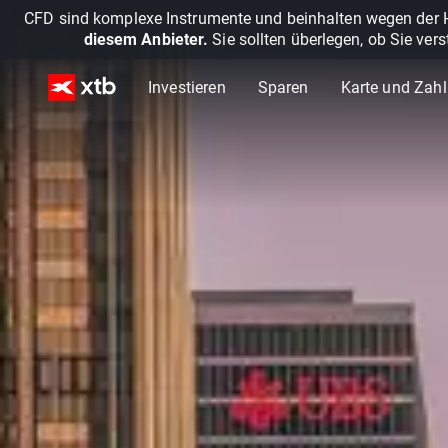
CFD sind komplexe Instrumente und beinhalten wegen der He
diesem Anbieter.
Sie sollten überlegen, ob Sie ver
Investieren
Sparen
Karte und Zah