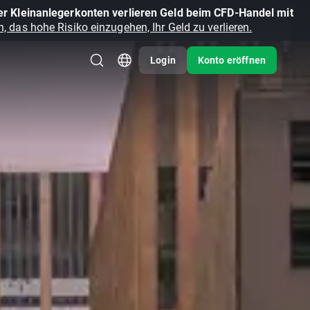
r Kleinanlegerkonten verlieren Geld beim CFD-Handel mit
, das hohe Risiko einzugehen, Ihr Geld zu verlieren.
Login
Konto eröffnen