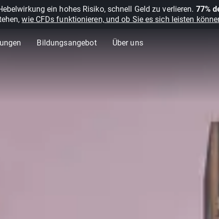
belwirkung ein hohes Risiko, schnell Geld zu verlieren.
77% de
stehen,
wie CFDs funktionieren, und ob Sie es sich leisten können
lungen
Bildungsangebot
Über uns