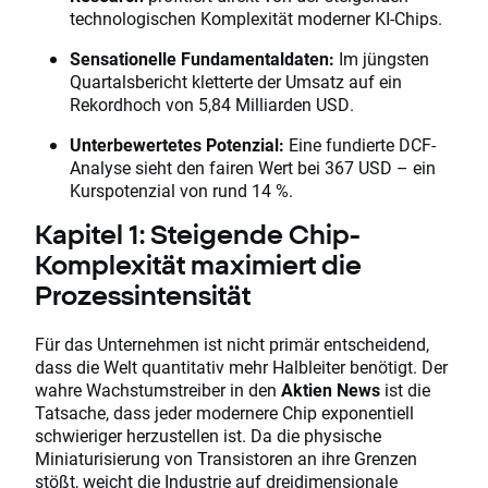
technologischen Komplexität moderner KI-Chips.
Sensationelle Fundamentaldaten:
Im jüngsten
Quartalsbericht kletterte der Umsatz auf ein
Rekordhoch von 5,84 Milliarden USD.
Unterbewertetes Potenzial:
Eine fundierte DCF-
Analyse sieht den fairen Wert bei 367 USD – ein
Kurspotenzial von rund 14 %.
Kapitel 1: Steigende Chip-
Komplexität maximiert die
Prozessintensität
Für das Unternehmen ist nicht primär entscheidend,
dass die Welt quantitativ mehr Halbleiter benötigt. Der
wahre Wachstumstreiber in den
Aktien News
ist die
Tatsache, dass jeder modernere Chip exponentiell
schwieriger herzustellen ist. Da die physische
Miniaturisierung von Transistoren an ihre Grenzen
stößt, weicht die Industrie auf dreidimensionale