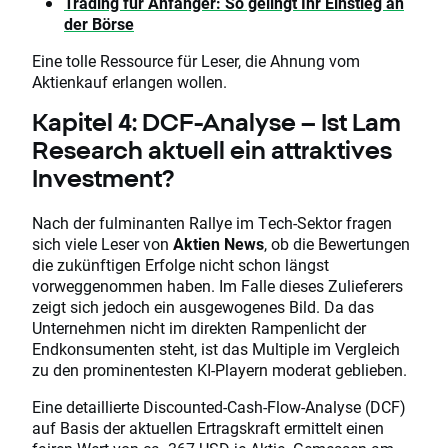
Trading für Anfänger: So gelingt Ihr Einstieg an
der Börse
Eine tolle Ressource für Leser, die Ahnung vom
Aktienkauf erlangen wollen.
Kapitel 4: DCF-Analyse – Ist Lam
Research aktuell ein attraktives
Investment?
Nach der fulminanten Rallye im Tech-Sektor fragen
sich viele Leser von
Aktien News
, ob die Bewertungen
die zukünftigen Erfolge nicht schon längst
vorweggenommen haben. Im Falle dieses Zulieferers
zeigt sich jedoch ein ausgewogenes Bild. Da das
Unternehmen nicht im direkten Rampenlicht der
Endkonsumenten steht, ist das Multiple im Vergleich
zu den prominentesten KI-Playern moderat geblieben.
Eine detaillierte Discounted-Cash-Flow-Analyse (DCF)
auf Basis der aktuellen Ertragskraft ermittelt einen