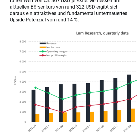
fairen Wert von ca. 367 USD je Aktie. Gemessen am
aktuellen Börsenkurs von rund 322 USD ergibt sich
daraus ein attraktives und fundamental untermauertes
Upside-Potenzial von rund 14 %.