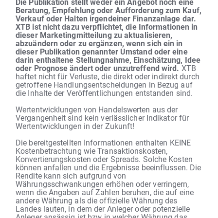
Die Publikation stellt weder ein Angebot noch eine
Beratung, Empfehlung oder Aufforderung zum Kauf,
Verkauf oder Halten irgendeiner Finanzanlage dar.
XTB ist nicht dazu verpflichtet, die Informationen in
dieser Marketingmitteilung zu aktualisieren,
abzuändern oder zu ergänzen, wenn sich ein in
dieser Publikation genannter Umstand oder eine
darin enthaltene Stellungnahme, Einschätzung, Idee
oder Prognose ändert oder unzutreffend wird.
XTB
haftet nicht für Verluste, die direkt oder indirekt durch
getroffene Handlungsentscheidungen in Bezug auf
die Inhalte der Veröffentlichungen entstanden sind.
Wertentwicklungen von Handelswerten aus der
Vergangenheit sind kein verlässlicher Indikator für
Wertentwicklungen in der Zukunft!
Die bereitgestellten Informationen enthalten KEINE
Kostenbetrachtung wie Transaktionskosten,
Konvertierungskosten oder Spreads. Solche Kosten
können anfallen und die Ergebnisse beeinflussen. Die
Rendite kann sich aufgrund von
Währungsschwankungen erhöhen oder verringern,
wenn die Angaben auf Zahlen beruhen, die auf eine
andere Währung als die offizielle Währung des
Landes lauten, in dem der Anleger oder potenzielle
Anleger ansässig ist bzw in welcher Währung das