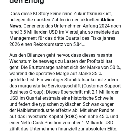
den Erfolg
Dass diese KI-Story keine reine Zukunftsmusik ist,
belegen die nackten Zahlen in den aktuellen
Aktien
News
. Generierte das Unternehmen Anfang 2024 noch
rund 3,5 Milliarden USD im Vierteljahr, so meldete das
Management für das dritte Quartal des Fiskaljahres
2026 einen Rekordumsatz von 5,84...
Aus den Bilanzen geht hervor, dass dieses rasante
Wachstum keineswegs zu Lasten der Profitabilität
geht. Die Bruttomarge nähert sich der Marke von 50 %,
während die operative Marge auf starke 35 %
geklettert ist. Ein wichtiger Stabilitätsanker ist zudem
das margenstarke Servicegeschäft (Customer Support
Business Group): Dieses überschritt mit 2,1 Milliarden
USD im Quartal erstmals eine historische Schwelle
und federt die typischen zyklischen Schwankungen
der Halbleiterindustrie effektiv ab. Mit einer Rendite
auf das investierte Kapital (ROIC) von nahe 45 % und
einer Netto-Cash-Position von über 1 Milliarde USD
zählt das Unternehmen finanziell zur absoluten Elite.