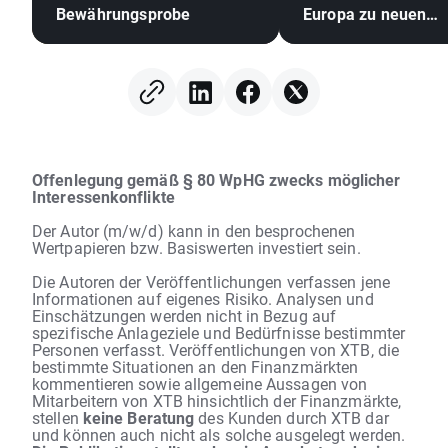
Bewährungsprobe
Europa zu neuen
Rekordhöhen! Meta
setzen ihren
Aufwärtstrend trotz
stagnierenden US-D
fort (07.08.2026)
Offenlegung gemäß § 80 WpHG zwecks möglicher
Interessenkonflikte
Der Autor (m/w/d) kann in den besprochenen
Wertpapieren bzw. Basiswerten investiert sein.
Die Autoren der Veröffentlichungen verfassen jene
Informationen auf eigenes Risiko. Analysen und
Einschätzungen werden nicht in Bezug auf
spezifische Anlageziele und Bedürfnisse bestimmter
Personen verfasst. Veröffentlichungen von XTB, die
bestimmte Situationen an den Finanzmärkten
kommentieren sowie allgemeine Aussagen von
Mitarbeitern von XTB hinsichtlich der Finanzmärkte,
stellen
keine Beratung
des Kunden durch XTB dar
und können auch nicht als solche ausgelegt werden.