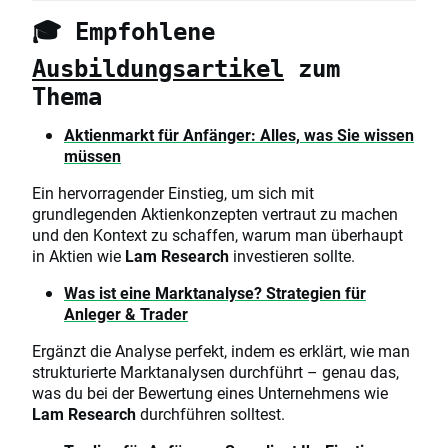
🎓 Empfohlene
Ausbildungsartikel
zum
Thema
Aktienmarkt für Anfänger: Alles, was Sie wissen
müssen
Ein hervorragender Einstieg, um sich mit
grundlegenden Aktienkonzepten vertraut zu machen
und den Kontext zu schaffen, warum man überhaupt
in Aktien wie
Lam Research
investieren sollte.
Was ist eine Marktanalyse? Strategien für
Anleger & Trader
Ergänzt die Analyse perfekt, indem es erklärt, wie man
strukturierte Marktanalysen durchführt – genau das,
was du bei der Bewertung eines Unternehmens wie
Lam Research
durchführen solltest.