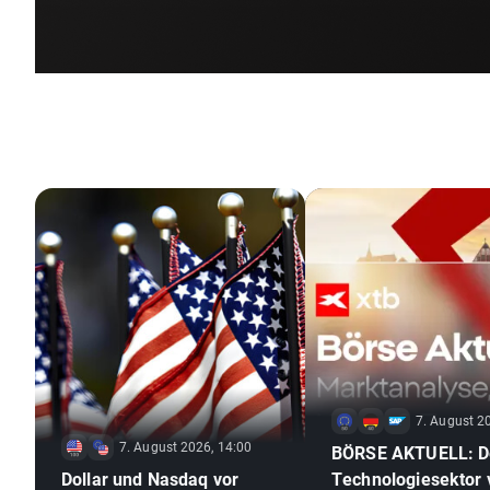
7. August 2
7. August 2026, 14:00
BÖRSE AKTUELL: D
Dollar und Nasdaq vor
Technologiesektor v