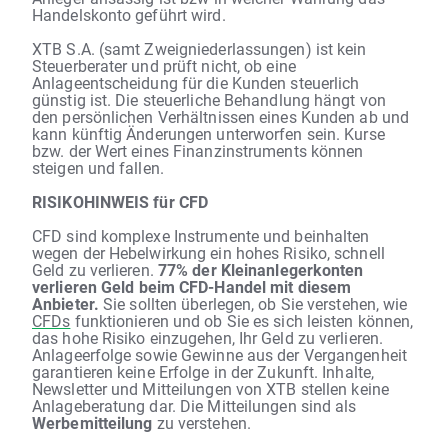
Handelskonto geführt wird.
XTB S.A. (samt Zweigniederlassungen) ist kein
Steuerberater und prüft nicht, ob eine
Anlageentscheidung für die Kunden steuerlich
günstig ist. Die steuerliche Behandlung hängt von
den persönlichen Verhältnissen eines Kunden ab und
kann künftig Änderungen unterworfen sein. Kurse
bzw. der Wert eines Finanzinstruments können
steigen und fallen.
RISIKOHINWEIS für CFD
CFD sind komplexe Instrumente und beinhalten
wegen der Hebelwirkung ein hohes Risiko, schnell
Geld zu verlieren.
77% der Kleinanlegerkonten
verlieren Geld beim CFD-Handel mit diesem
Anbieter.
Sie sollten überlegen, ob Sie verstehen, wie
CFDs
funktionieren und ob Sie es sich leisten können,
das hohe Risiko einzugehen, Ihr Geld zu verlieren.
Anlageerfolge sowie Gewinne aus der Vergangenheit
garantieren keine Erfolge in der Zukunft. Inhalte,
Newsletter und Mitteilungen von XTB stellen keine
Anlageberatung dar. Die Mitteilungen sind als
Werbemitteilung
zu verstehen.