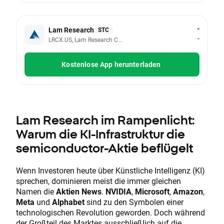
-
Lam Research
STC
-
LRCX.US, Lam Research Corp
Kostenlose App herunterladen
Lam Research im Rampenlicht:
Warum die KI-Infrastruktur die
semiconductor-Aktie beflügelt
Wenn Investoren heute über Künstliche Intelligenz (KI)
sprechen, dominieren meist die immer gleichen
Namen die
Aktien News
.
NVIDIA
,
Microsoft
,
Amazon
,
Meta
und
Alphabet
sind zu den Symbolen einer
technologischen Revolution geworden. Doch während
der Großteil des Marktes ausschließlich auf die