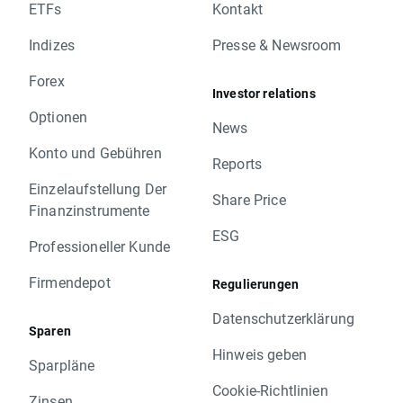
ETFs
Kontakt
Indizes
Presse & Newsroom
Forex
Investor relations
Optionen
News
Konto und Gebühren
Reports
Einzelaufstellung Der
Share Price
Finanzinstrumente
ESG
Professioneller Kunde
Firmendepot
Regulierungen
Datenschutzerklärung
Sparen
Hinweis geben
Sparpläne
Cookie-Richtlinien
Zinsen