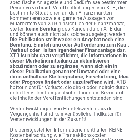
spezifische Anlageziele und Bedürfnisse bestimmter
Personen verfasst. Veröffentlichungen von XTB, die
bestimmte Situationen an den Finanzmärkten
kommentieren sowie allgemeine Aussagen von
Mitarbeitern von XTB hinsichtlich der Finanzmärkte,
stellen
keine Beratung
des Kunden durch XTB dar
und können auch nicht als solche ausgelegt werden.
Die Publikation stellt weder ein Angebot noch eine
Beratung, Empfehlung oder Aufforderung zum Kauf,
Verkauf oder Halten irgendeiner Finanzanlage dar.
XTB ist nicht dazu verpflichtet, die Informationen in
dieser Marketingmitteilung zu aktualisieren,
abzuändern oder zu ergänzen, wenn sich ein in
dieser Publikation genannter Umstand oder eine
darin enthaltene Stellungnahme, Einschätzung, Idee
oder Prognose ändert oder unzutreffend wird.
XTB
haftet nicht für Verluste, die direkt oder indirekt durch
getroffene Handlungsentscheidungen in Bezug auf
die Inhalte der Veröffentlichungen entstanden sind.
Wertentwicklungen von Handelswerten aus der
Vergangenheit sind kein verlässlicher Indikator für
Wertentwicklungen in der Zukunft!
Die bereitgestellten Informationen enthalten KEINE
Kostenbetrachtung wie Transaktionskosten,