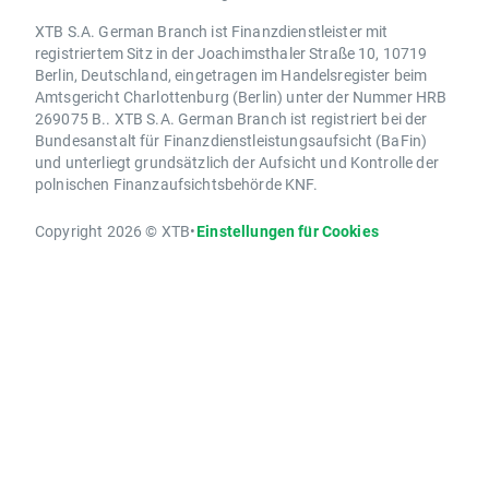
XTB S.A. German Branch ist Finanzdienstleister mit
registriertem Sitz in der Joachimsthaler Straße 10, 10719
Berlin, Deutschland, eingetragen im Handelsregister beim
Amtsgericht Charlottenburg (Berlin) unter der Nummer HRB
269075 B.. XTB S.A. German Branch ist registriert bei der
Bundesanstalt für Finanzdienstleistungsaufsicht (BaFin)
und unterliegt grundsätzlich der Aufsicht und Kontrolle der
polnischen Finanzaufsichtsbehörde KNF.
Copyright 2026 © XTB
•
Einstellungen für Cookies