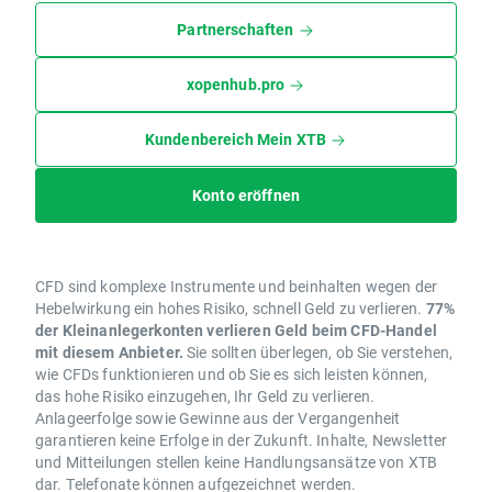
Partnerschaften
xopenhub.pro
Kundenbereich Mein XTB
Konto eröffnen
CFD sind komplexe Instrumente und beinhalten wegen der
Hebelwirkung ein hohes Risiko, schnell Geld zu verlieren.
77%
der Kleinanlegerkonten verlieren Geld beim CFD-Handel
mit diesem Anbieter.
Sie sollten überlegen, ob Sie verstehen,
wie CFDs funktionieren und ob Sie es sich leisten können,
das hohe Risiko einzugehen, Ihr Geld zu verlieren.
Anlageerfolge sowie Gewinne aus der Vergangenheit
garantieren keine Erfolge in der Zukunft. Inhalte, Newsletter
und Mitteilungen stellen keine Handlungsansätze von XTB
dar. Telefonate können aufgezeichnet werden.