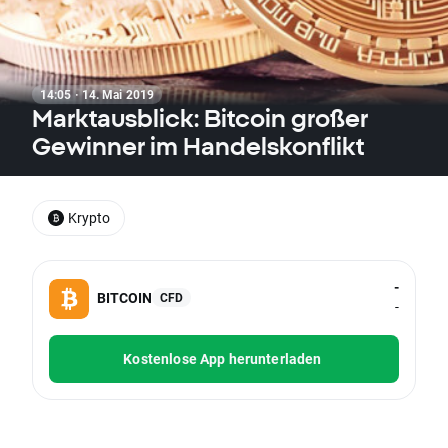
14:05 · 14. Mai 2019
Marktausblick: Bitcoin großer
Gewinner im Handelskonflikt
Krypto
-
BITCOIN
CFD
-
Kostenlose App herunterladen