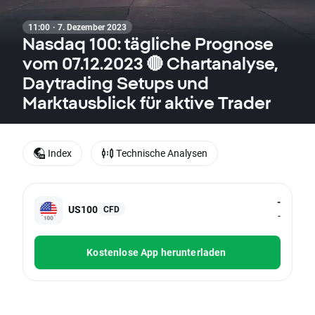
11:00 · 7. Dezember 2023
Nasdaq 100: tägliche Prognose
vom 07.12.2023 🔴 Chartanalyse,
Daytrading Setups und
Marktausblick für aktive Trader
Index
Technische Analysen
-
US100
CFD
-
Kostenlose App herunterladen