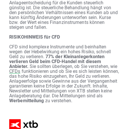
Anlageentscheidung für die Kunden steuerlich
günstig ist. Die steuerliche Behandlung hängt von
den persönlichen Verhältnissen eines Kunden ab und
kann künftig Änderungen unterworfen sein. Kurse
bzw. der Wert eines Finanzinstruments können
steigen und fallen.
RISIKOHINWEIS für CFD
CFD sind komplexe Instrumente und beinhalten
wegen der Hebelwirkung ein hohes Risiko, schnell
Geld zu verlieren.
77% der Kleinanlegerkonten
verlieren Geld beim CFD-Handel mit diesem
Anbieter.
Sie sollten überlegen, ob Sie verstehen, wie
CFDs
funktionieren und ob Sie es sich leisten können,
das hohe Risiko einzugehen, Ihr Geld zu verlieren.
Anlageerfolge sowie Gewinne aus der Vergangenheit
garantieren keine Erfolge in der Zukunft. Inhalte,
Newsletter und Mitteilungen von XTB stellen keine
Anlageberatung dar. Die Mitteilungen sind als
Werbemitteilung
zu verstehen.