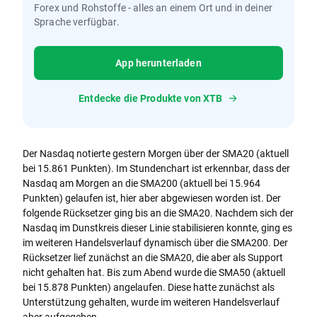
Forex und Rohstoffe - alles an einem Ort und in deiner
Sprache verfügbar.
App herunterladen
Entdecke die Produkte von XTB
Der Nasdaq notierte gestern Morgen über der SMA20 (aktuell
bei 15.861 Punkten). Im Stundenchart ist erkennbar, dass der
Nasdaq am Morgen an die SMA200 (aktuell bei 15.964
Punkten) gelaufen ist, hier aber abgewiesen worden ist. Der
folgende Rücksetzer ging bis an die SMA20. Nachdem sich der
Nasdaq im Dunstkreis dieser Linie stabilisieren konnte, ging es
im weiteren Handelsverlauf dynamisch über die SMA200. Der
Rücksetzer lief zunächst an die SMA20, die aber als Support
nicht gehalten hat. Bis zum Abend wurde die SMA50 (aktuell
bei 15.878 Punkten) angelaufen. Diese hatte zunächst als
Unterstützung gehalten, wurde im weiteren Handelsverlauf
aber aufgegeben.