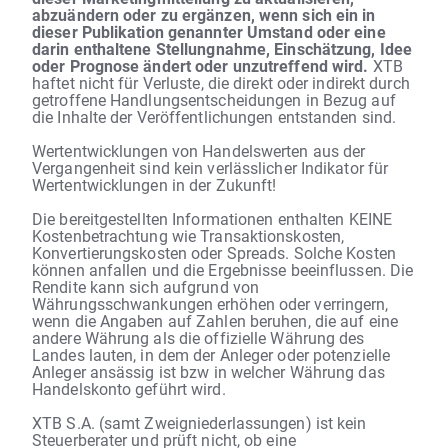
abzuändern oder zu ergänzen, wenn sich ein in
dieser Publikation genannter Umstand oder eine
darin enthaltene Stellungnahme, Einschätzung, Idee
oder Prognose ändert oder unzutreffend wird.
XTB
haftet nicht für Verluste, die direkt oder indirekt durch
getroffene Handlungsentscheidungen in Bezug auf
die Inhalte der Veröffentlichungen entstanden sind.
Wertentwicklungen von Handelswerten aus der
Vergangenheit sind kein verlässlicher Indikator für
Wertentwicklungen in der Zukunft!
Die bereitgestellten Informationen enthalten KEINE
Kostenbetrachtung wie Transaktionskosten,
Konvertierungskosten oder Spreads. Solche Kosten
können anfallen und die Ergebnisse beeinflussen. Die
Rendite kann sich aufgrund von
Währungsschwankungen erhöhen oder verringern,
wenn die Angaben auf Zahlen beruhen, die auf eine
andere Währung als die offizielle Währung des
Landes lauten, in dem der Anleger oder potenzielle
Anleger ansässig ist bzw in welcher Währung das
Handelskonto geführt wird.
XTB S.A. (samt Zweigniederlassungen) ist kein
Steuerberater und prüft nicht, ob eine