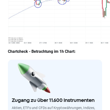
Chartcheck - Betrachtung im 1h Chart:
Zugang zu über 11.600 Instrumenten
Aktien, ETFs und CFDs auf Kryptowährungen, Indizes,