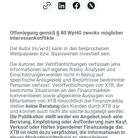
Digital verliert 12 %
Offenlegung gemäß § 80 WpHG zwecks möglicher
Interessenkonflikte
Der Autor (m/w/d) kann in den besprochenen
Wertpapieren bzw. Basiswerten investiert sein.
Die Autoren der Veröffentlichungen verfassen jene
Informationen auf eigenes Risiko. Analysen und
Einschätzungen werden nicht in Bezug auf
spezifische Anlageziele und Bedürfnisse bestimmter
Personen verfasst. Veröffentlichungen von XTB, die
bestimmte Situationen an den Finanzmärkten
kommentieren sowie allgemeine Aussagen von
Mitarbeitern von XTB hinsichtlich der Finanzmärkte,
stellen
keine Beratung
des Kunden durch XTB dar
und können auch nicht als solche ausgelegt werden.
Die Publikation stellt weder ein Angebot noch eine
Beratung, Empfehlung oder Aufforderung zum Kauf,
Verkauf oder Halten irgendeiner Finanzanlage dar.
XTB ist nicht dazu verpflichtet, die Informationen in
dieser Marketingmitteilung zu aktualisieren,