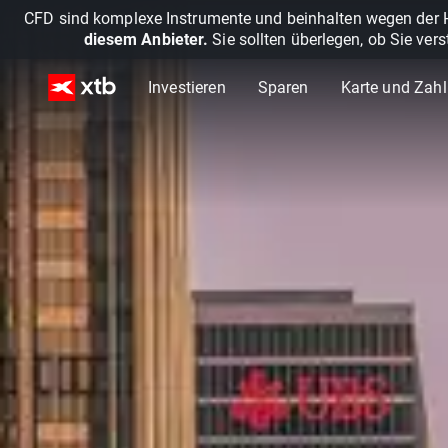
CFD sind komplexe Instrumente und beinhalten wegen der He
diesem Anbieter.
Sie sollten überlegen, ob Sie ver
Investieren
Sparen
Karte und Zah