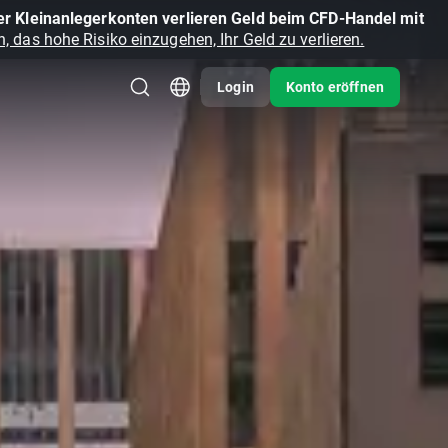
r Kleinanlegerkonten verlieren Geld beim CFD-Handel mit
, das hohe Risiko einzugehen, Ihr Geld zu verlieren.
Login
Konto eröffnen