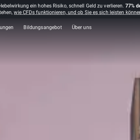
belwirkung ein hohes Risiko, schnell Geld zu verlieren.
77% de
stehen,
wie CFDs funktionieren, und ob Sie es sich leisten können
lungen
Bildungsangebot
Über uns