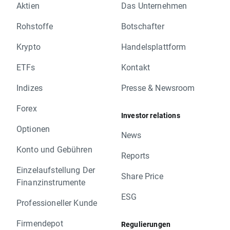
Aktien
Das Unternehmen
Rohstoffe
Botschafter
Krypto
Handelsplattform
ETFs
Kontakt
Indizes
Presse & Newsroom
Forex
Investor relations
Optionen
News
Konto und Gebühren
Reports
Einzelaufstellung Der
Share Price
Finanzinstrumente
ESG
Professioneller Kunde
Firmendepot
Regulierungen