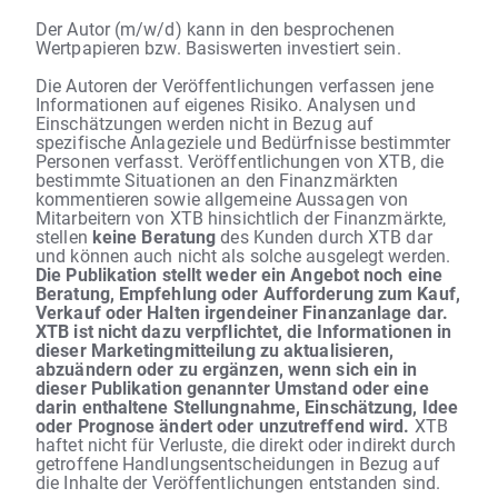
Der Autor (m/w/d) kann in den besprochenen
Wertpapieren bzw. Basiswerten investiert sein.
Die Autoren der Veröffentlichungen verfassen jene
Informationen auf eigenes Risiko. Analysen und
Einschätzungen werden nicht in Bezug auf
spezifische Anlageziele und Bedürfnisse bestimmter
Personen verfasst. Veröffentlichungen von XTB, die
bestimmte Situationen an den Finanzmärkten
kommentieren sowie allgemeine Aussagen von
Mitarbeitern von XTB hinsichtlich der Finanzmärkte,
stellen
keine Beratung
des Kunden durch XTB dar
und können auch nicht als solche ausgelegt werden.
Die Publikation stellt weder ein Angebot noch eine
Beratung, Empfehlung oder Aufforderung zum Kauf,
Verkauf oder Halten irgendeiner Finanzanlage dar.
XTB ist nicht dazu verpflichtet, die Informationen in
dieser Marketingmitteilung zu aktualisieren,
abzuändern oder zu ergänzen, wenn sich ein in
dieser Publikation genannter Umstand oder eine
darin enthaltene Stellungnahme, Einschätzung, Idee
oder Prognose ändert oder unzutreffend wird.
XTB
haftet nicht für Verluste, die direkt oder indirekt durch
getroffene Handlungsentscheidungen in Bezug auf
die Inhalte der Veröffentlichungen entstanden sind.