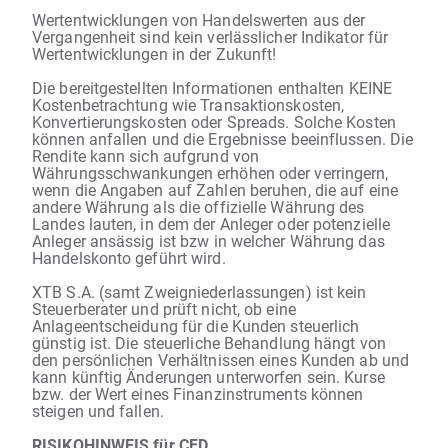
Wertentwicklungen von Handelswerten aus der
Vergangenheit sind kein verlässlicher Indikator für
Wertentwicklungen in der Zukunft!
Die bereitgestellten Informationen enthalten KEINE
Kostenbetrachtung wie Transaktionskosten,
Konvertierungskosten oder Spreads. Solche Kosten
können anfallen und die Ergebnisse beeinflussen. Die
Rendite kann sich aufgrund von
Währungsschwankungen erhöhen oder verringern,
wenn die Angaben auf Zahlen beruhen, die auf eine
andere Währung als die offizielle Währung des
Landes lauten, in dem der Anleger oder potenzielle
Anleger ansässig ist bzw in welcher Währung das
Handelskonto geführt wird.
XTB S.A. (samt Zweigniederlassungen) ist kein
Steuerberater und prüft nicht, ob eine
Anlageentscheidung für die Kunden steuerlich
günstig ist. Die steuerliche Behandlung hängt von
den persönlichen Verhältnissen eines Kunden ab und
kann künftig Änderungen unterworfen sein. Kurse
bzw. der Wert eines Finanzinstruments können
steigen und fallen.
RISIKOHINWEIS für CFD