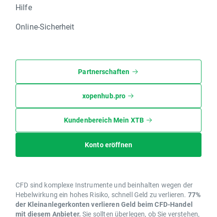
Hilfe
Online-Sicherheit
Partnerschaften
xopenhub.pro
Kundenbereich Mein XTB
Konto eröffnen
CFD sind komplexe Instrumente und beinhalten wegen der
Hebelwirkung ein hohes Risiko, schnell Geld zu verlieren.
77%
der Kleinanlegerkonten verlieren Geld beim CFD-Handel
mit diesem Anbieter.
Sie sollten überlegen, ob Sie verstehen,