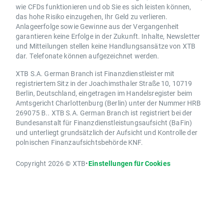
wie CFDs funktionieren und ob Sie es sich leisten können,
das hohe Risiko einzugehen, Ihr Geld zu verlieren.
Anlageerfolge sowie Gewinne aus der Vergangenheit
garantieren keine Erfolge in der Zukunft. Inhalte, Newsletter
und Mitteilungen stellen keine Handlungsansätze von XTB
dar. Telefonate können aufgezeichnet werden.
XTB S.A. German Branch ist Finanzdienstleister mit
registriertem Sitz in der Joachimsthaler Straße 10, 10719
Berlin, Deutschland, eingetragen im Handelsregister beim
Amtsgericht Charlottenburg (Berlin) unter der Nummer HRB
269075 B.. XTB S.A. German Branch ist registriert bei der
Bundesanstalt für Finanzdienstleistungsaufsicht (BaFin)
und unterliegt grundsätzlich der Aufsicht und Kontrolle der
polnischen Finanzaufsichtsbehörde KNF.
Copyright 2026 © XTB
•
Einstellungen für Cookies