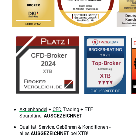
Aktienhandel
+
CFD
Trading + ETF
Sparpläne
:
AUSGEZEICHNET
Qualität, Service, Gebühren & Konditionen -
alles
AUSGEZEICHNET
bei XTB!