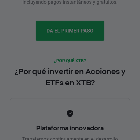
incluyendo pagos instantáneos y gratuitos.
DA EL PRIMER PASO
¿POR QUÉ XTB?
¿Por qué invertir en Acciones y
ETFs en XTB?
Plataforma innovadora
Trabajamos continuamente en el desarrollo