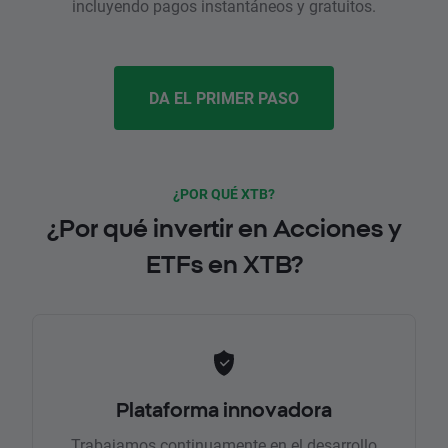
incluyendo pagos instantáneos y gratuitos.
DA EL PRIMER PASO
¿POR QUÉ XTB?
¿Por qué invertir en Acciones y
ETFs en XTB?
Plataforma innovadora
Trabajamos continuamente en el desarrollo