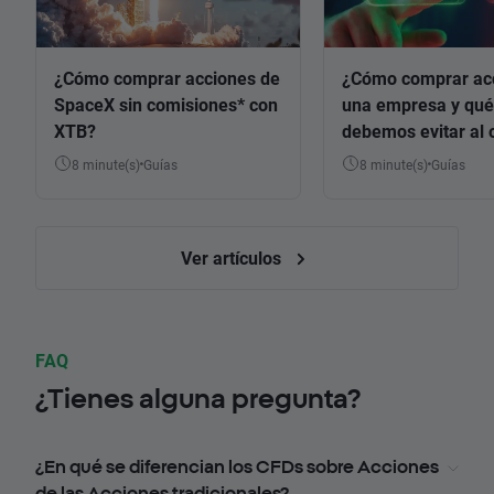
¿Cómo comprar acciones de
¿Cómo comprar ac
SpaceX sin comisiones* con
una empresa y qué
XTB?
debemos evitar al 
8 minute(s)
Guías
8 minute(s)
Guías
Ver artículos
FAQ
¿Tienes alguna pregunta?
¿En qué se diferencian los CFDs sobre Acciones
de las Acciones tradicionales?