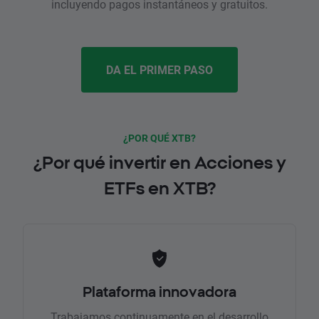
incluyendo pagos instantáneos y gratuitos.
DA EL PRIMER PASO
¿POR QUÉ XTB?
¿Por qué invertir en Acciones y
ETFs en XTB?
Plataforma innovadora
Trabajamos continuamente en el desarrollo