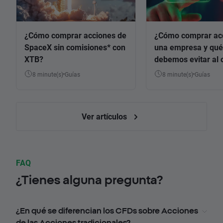
¿Cómo comprar acciones de
¿Cómo comprar ac
SpaceX sin comisiones* con
una empresa y qué
XTB?
debemos evitar al 
8 minute(s)
Guías
8 minute(s)
Guías
Ver artículos
FAQ
¿Tienes alguna pregunta?
¿En qué se diferencian los CFDs sobre Acciones
de las Acciones tradicionales?