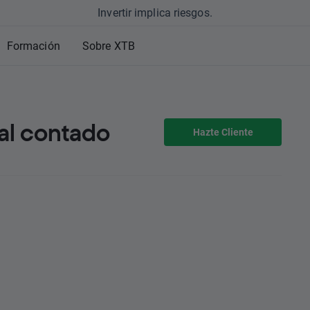
Invertir implica riesgos.
Formación
Sobre XTB
al contado
Hazte Cliente