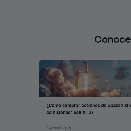
Conoce 
¿Cómo comprar acciones de SpaceX sin
comisiones* con XTB?
8 minute(s)
Guías