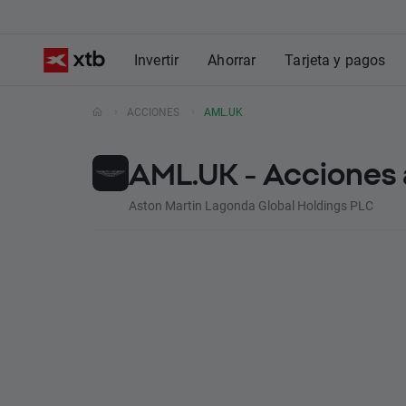
Invertir
Ahorrar
Tarjeta y pagos
ACCIONES
AML.UK
AML.UK - Acciones 
Aston Martin Lagonda Global Holdings PLC