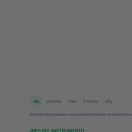
día
semana
mes
3 meses
año
El rendimiento pasado o las previsiones futuras no constituyen u
INFO DEL INSTRUMENTO