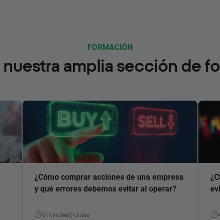
FORMACIÓN
nuestra amplia sección de f
¿Cómo comprar acciones de una empresa
¿C
y qué errores debemos evitar al operar?
ev
8 minute(s)
Guías