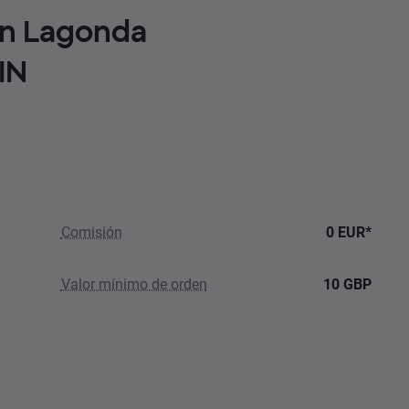
tin Lagonda
IN
Comisión
0 EUR*
Valor mínimo de orden
10 GBP