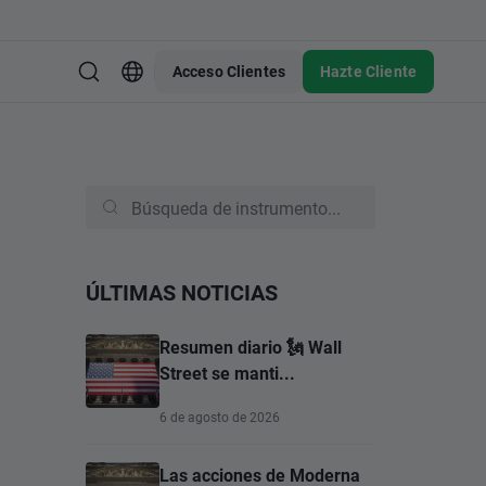
Acceso Clientes
Hazte Cliente
ÚLTIMAS NOTICIAS
Resumen diario 🗽 Wall
Street se manti...
6 de agosto de 2026
Las acciones de Moderna