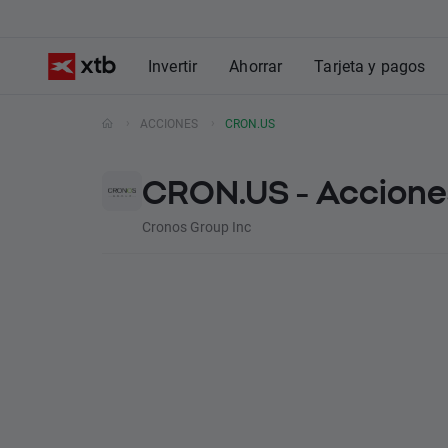
Invertir
Ahorrar
Tarjeta y pagos
ACCIONES
CRON.US
CRON.US - Acciones
Cronos Group Inc