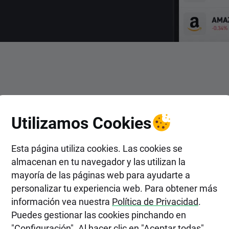
ENTRAR
Utilizamos Cookies
r en Acciones de Cronos Gro
Esta página utiliza cookies. Las cookies se
almacenan en tu navegador y las utilizan la
mayoría de las páginas web para ayudarte a
personalizar tu experiencia web. Para obtener más
información vea nuestra
Política de Privacidad
.
Puedes gestionar las cookies pinchando en
"Configuración". Al hacer clic en "Aceptar todas",