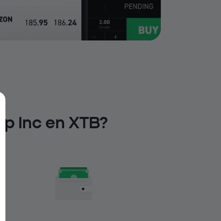
up Inc en XTB?