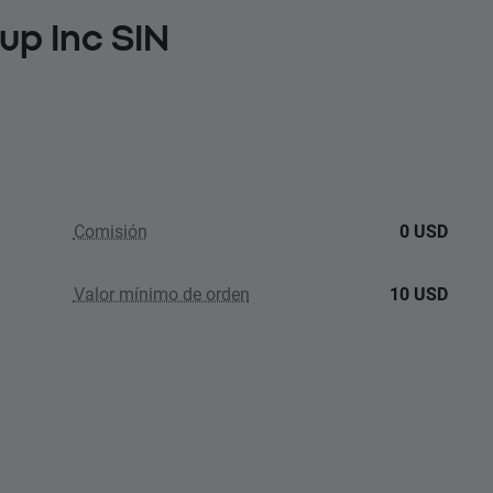
up Inc SIN
Comisión
0 USD
Valor mínimo de orden
10 USD