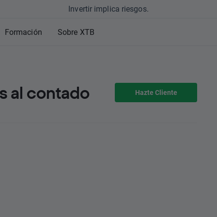
Invertir implica riesgos.
Formación
Sobre XTB
 al contado
Hazte Cliente