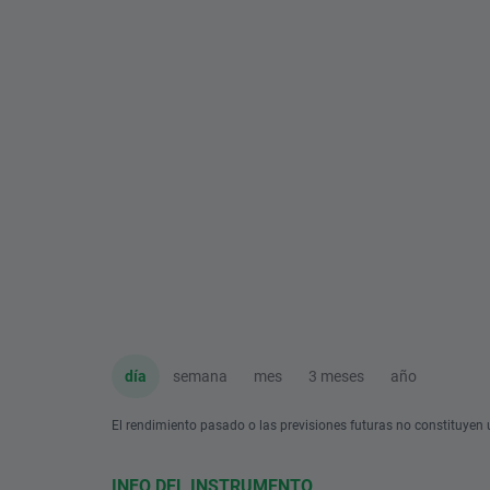
día
semana
mes
3 meses
año
El rendimiento pasado o las previsiones futuras no constituyen u
INFO DEL INSTRUMENTO