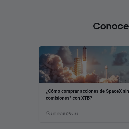
Conoce 
¿Cómo comprar acciones de SpaceX sin
comisiones* con XTB?
8 minute(s)
Guías