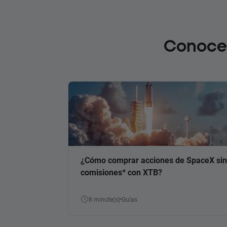
Conoce 
¿Cómo comprar acciones de SpaceX sin
comisiones* con XTB?
8 minute(s)
Guías