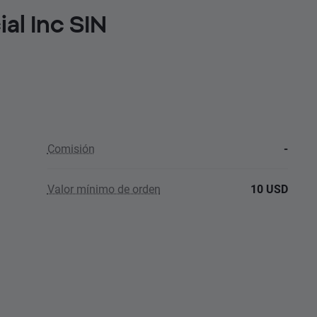
ial Inc SIN
Comisión
-
Valor mínimo de orden
10 USD