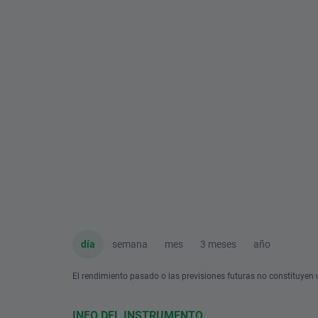
día
semana
mes
3 meses
año
El rendimiento pasado o las previsiones futuras no constituyen u
INFO DEL INSTRUMENTO