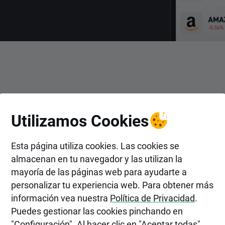
ENTRAR
Utilizamos Cookies
r en Acciones de HBT Financi
Esta página utiliza cookies. Las cookies se
almacenan en tu navegador y las utilizan la
mayoría de las páginas web para ayudarte a
personalizar tu experiencia web. Para obtener más
información vea nuestra
Política de Privacidad
.
Puedes gestionar las cookies pinchando en
"Configuración". Al hacer clic en "Aceptar todas",