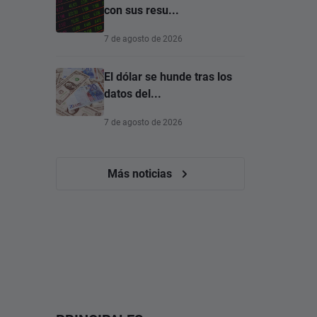
con sus resu...
7 de agosto de 2026
El dólar se hunde tras los
datos del...
7 de agosto de 2026
Más noticias