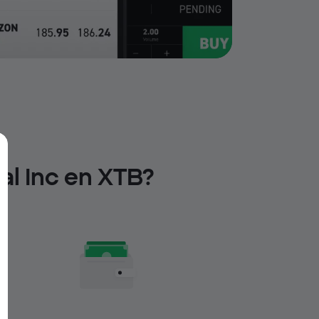
al Inc en XTB?