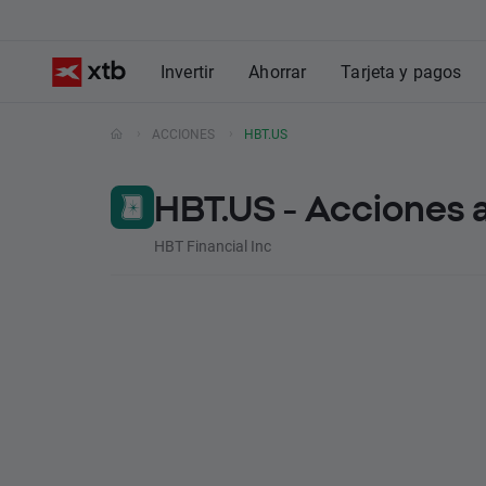
Invertir
Ahorrar
Tarjeta y pagos
ACCIONES
HBT.US
HBT.US - Acciones 
HBT Financial Inc