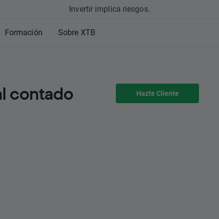
Invertir implica riesgos.
Formación
Sobre XTB
al contado
Hazte Cliente