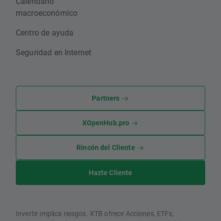
Calendario
macroeconómico
Centro de ayuda
Seguridad en Internet
Partners
XOpenHub.pro
Rincón del Cliente
Hazte Cliente
Invertir implica riesgos. XTB ofrece Acciones, ETFs,