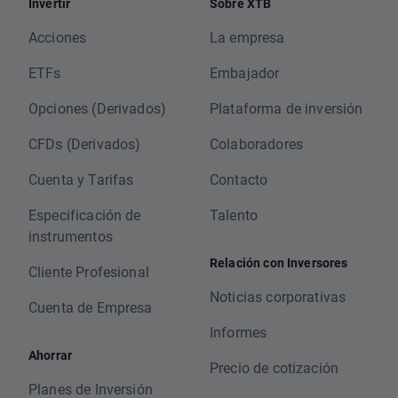
Invertir
Sobre XTB
Acciones
La empresa
ETFs
Embajador
Opciones (Derivados)
Plataforma de inversión
CFDs (Derivados)
Colaboradores
Cuenta y Tarifas
Contacto
Especificación de
Talento
instrumentos
Relación con Inversores
Cliente Profesional
Noticias corporativas
Cuenta de Empresa
Informes
Ahorrar
Precio de cotización
Planes de Inversión