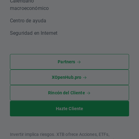
Calendario
macroeconómico
Centro de ayuda
Seguridad en Internet
Partners
XOpenHub.pro
Rincón del Cliente
Hazte Cliente
Invertir implica riesgos. XTB ofrece Acciones, ETFs,