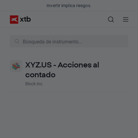
Invertir implica riesgos.
XYZ.US - Acciones al
contado
Block Inc