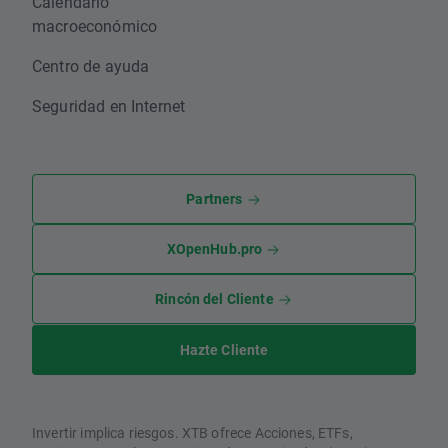
Calendario
macroeconómico
Centro de ayuda
Seguridad en Internet
Partners
XOpenHub.pro
Rincón del Cliente
Hazte Cliente
Invertir implica riesgos. XTB ofrece Acciones, ETFs,