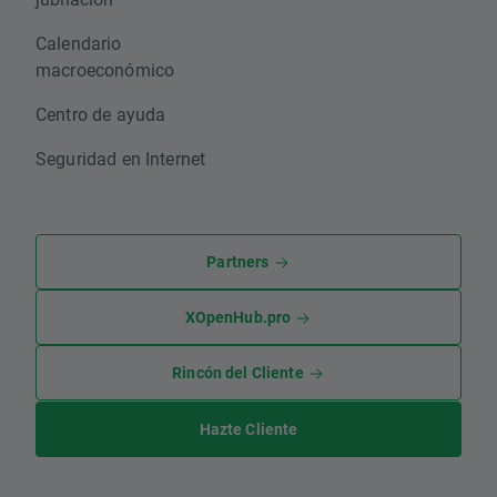
Calendario
macroeconómico
Centro de ayuda
Seguridad en Internet
Partners
XOpenHub.pro
Rincón del Cliente
Hazte Cliente