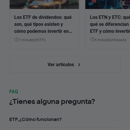
Los ETF de dividendos: qué
Los ETN y ETC: qué
son, qué tipos existen y
qué se diferencian 
cómo podemos invertir en
ETF y cómo invertir
ellos
7 minute(s)
ETFs
9 minute(s)
Glosario
Ver artículos
FAQ
¿Tienes alguna pregunta?
ETF, ¿Cómo funcionan?