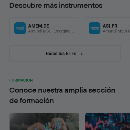
Descubre más instrumentos
AMEM.DE
ASI.FR
Amundi MSCI Emerging Markets UCITS (Acc EUR)
Todos los ETFs
FORMACIÓN
Conoce nuestra amplia sección
de formación