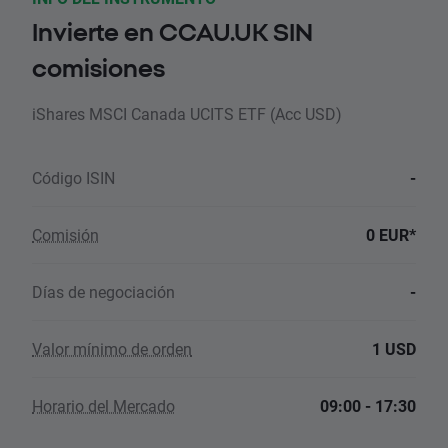
Invierte en CCAU.UK SIN
comisiones
iShares MSCI Canada UCITS ETF (Acc USD)
Código ISIN
-
Comisión
0 EUR*
Días de negociación
-
Valor mínimo de orden
1 USD
Horario del Mercado
09:00 - 17:30