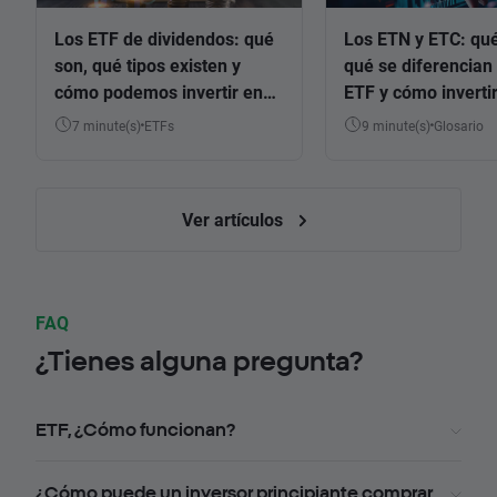
Los ETF de dividendos: qué
Los ETN y ETC: qué
son, qué tipos existen y
qué se diferencian 
cómo podemos invertir en
ETF y cómo invertir
ellos
7 minute(s)
ETFs
9 minute(s)
Glosario
Ver artículos
FAQ
¿Tienes alguna pregunta?
ETF, ¿Cómo funcionan?
¿Cómo puede un inversor principiante comprar