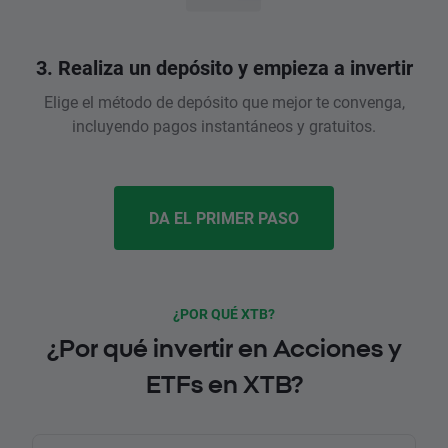
3. Realiza un depósito y empieza a invertir
Elige el método de depósito que mejor te convenga,
incluyendo pagos instantáneos y gratuitos.
DA EL PRIMER PASO
¿POR QUÉ XTB?
¿Por qué invertir en Acciones y
ETFs en XTB?