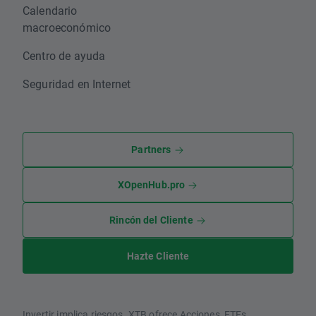
Calendario
macroeconómico
Centro de ayuda
Seguridad en Internet
Partners
XOpenHub.pro
Rincón del Cliente
Hazte Cliente
Invertir implica riesgos. XTB ofrece Acciones, ETFs,