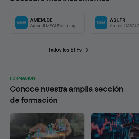
AMEM.DE
ASI.FR
Amundi MSCI Emerging Markets UCITS (Acc EUR)
Todos los ETFs
FORMACIÓN
Conoce nuestra amplia sección
de formación