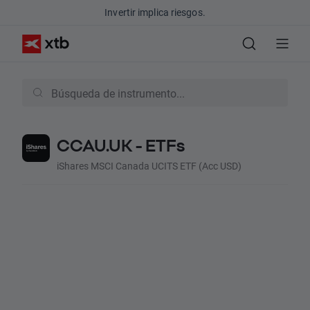
Invertir implica riesgos.
CCAU.UK - ETFs
iShares MSCI Canada UCITS ETF (Acc USD)