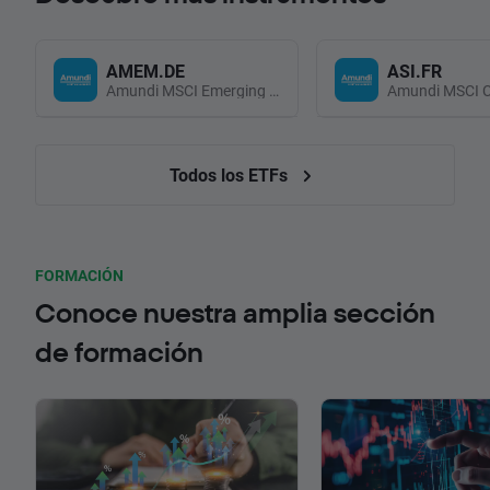
AMEM.DE
ASI.FR
Amundi MSCI Emerging Markets UCITS (Acc EUR)
Todos los ETFs
FORMACIÓN
Conoce nuestra amplia sección
de formación