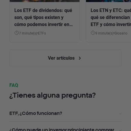
Los ETF de dividendos: qué
Los ETN y ETC: qué
son, qué tipos existen y
qué se diferencian 
cómo podemos invertir en
ETF y cómo invertir
ellos
7 minute(s)
ETFs
9 minute(s)
Glosario
Ver artículos
FAQ
¿Tienes alguna pregunta?
ETF, ¿Cómo funcionan?
¿Cómo puede un inversor principiante comprar