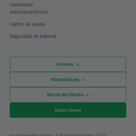
Calendario
macroeconómico
Centro de ayuda
Seguridad en Internet
Partners
XOpenHub.pro
Rincón del Cliente
Hazte Cliente
Invertir implica riesgos. XTB ofrece Acciones, ETFs,