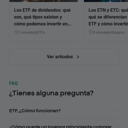
Los ETF de dividendos: qué
Los ETN y ETC: qué
son, qué tipos existen y
qué se diferencian 
cómo podemos invertir en
ETF y cómo invertir
ellos
7 minute(s)
ETFs
9 minute(s)
Glosario
Ver artículos
FAQ
¿Tienes alguna pregunta?
ETF, ¿Cómo funcionan?
¿Cómo puede un inversor principiante comprar