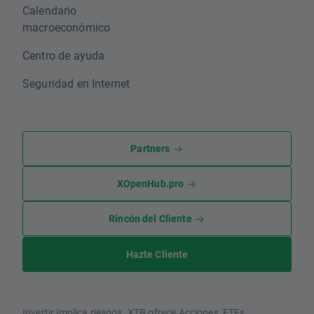
Calendario
macroeconómico
Centro de ayuda
Seguridad en Internet
Partners
XOpenHub.pro
Rincón del Cliente
Hazte Cliente
Invertir implica riesgos. XTB ofrece Acciones, ETFs,