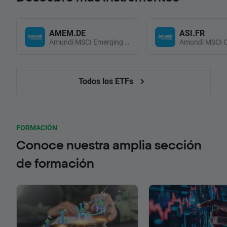
AMEM.DE
ASI.FR
Amundi MSCI Emerging Markets UCITS (Acc EUR)
Todos los ETFs
FORMACIÓN
Conoce nuestra amplia sección
de formación