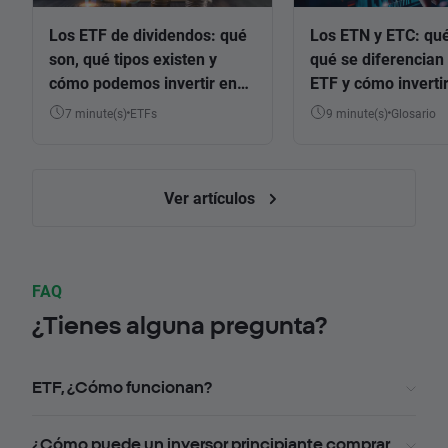
Los ETF de dividendos: qué
Los ETN y ETC: qué
son, qué tipos existen y
qué se diferencian 
cómo podemos invertir en
ETF y cómo invertir
ellos
7 minute(s)
ETFs
9 minute(s)
Glosario
Ver artículos
FAQ
¿Tienes alguna pregunta?
ETF, ¿Cómo funcionan?
¿Cómo puede un inversor principiante comprar