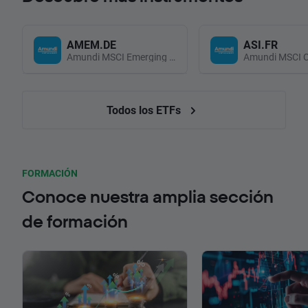
AMEM.DE
ASI.FR
Amundi MSCI Emerging Markets UCITS (Acc EUR)
Todos los ETFs
FORMACIÓN
Conoce nuestra amplia sección
de formación