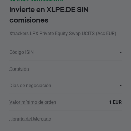
Invierte en XLPE.DE SIN
comisiones
Xtrackers LPX Private Equity Swap UCITS (Acc EUR)
Código ISIN
-
Comisión
-
Días de negociación
-
Valor mínimo de orden
1 EUR
Horario del Mercado
-