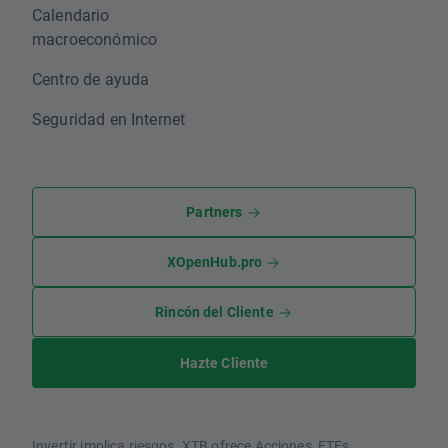
Calendario
macroeconómico
Centro de ayuda
Seguridad en Internet
Partners
XOpenHub.pro
Rincón del Cliente
Hazte Cliente
Invertir implica riesgos. XTB ofrece Acciones, ETFs,