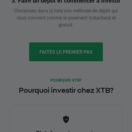
3. Faire un dépôt et commencer à investir
Choisissez dans la liste une méthode de dépôt qui
vous convient comme le paiement instantané et
gratuit.
FAITES LE PREMIER PAS
POURQUOI XTB?
Pourquoi investir chez XTB?