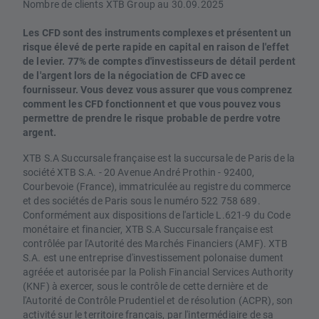
Nombre de clients XTB Group au 30.09.2025
Les CFD sont des instruments complexes et présentent un
risque élevé de perte rapide en capital en raison de l'effet
de levier. 77% de comptes d'investisseurs de détail perdent
de l'argent lors de la négociation de CFD avec ce
fournisseur. Vous devez vous assurer que vous comprenez
comment les CFD fonctionnent et que vous pouvez vous
permettre de prendre le risque probable de perdre votre
argent.
XTB S.A Succursale française est la succursale de Paris de la
société XTB S.A. - 20 Avenue André Prothin - 92400,
Courbevoie (France), immatriculée au registre du commerce
et des sociétés de Paris sous le numéro 522 758 689.
Conformément aux dispositions de l'article L.621-9 du Code
monétaire et financier, XTB S.A Succursale française est
contrôlée par l'Autorité des Marchés Financiers (AMF). XTB
S.A. est une entreprise d'investissement polonaise dument
agréée et autorisée par la Polish Financial Services Authority
(KNF) à exercer, sous le contrôle de cette dernière et de
l'Autorité de Contrôle Prudentiel et de résolution (ACPR), son
activité sur le territoire français, par l'intermédiaire de sa