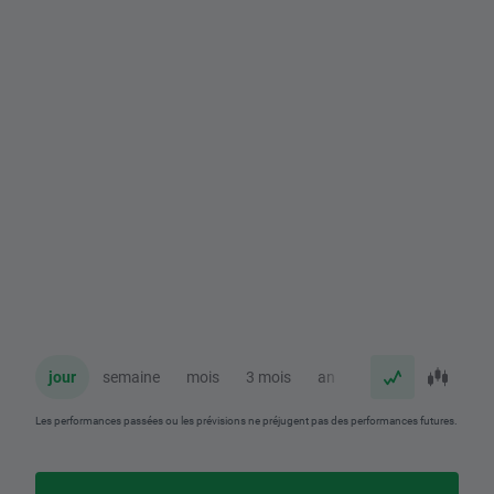
jour
semaine
mois
3 mois
an
Les performances passées ou les prévisions ne préjugent pas des performances futures.