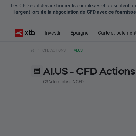
Les CFD sont des instruments complexes et présentent un ris
l'argent lors de la négociation de CFD avec ce fournisse
Investir
Épargne
Carte et paiemen
CFD ACTIONS
AI.US
AI.US - CFD Actions
C3Ai Inc - class A CFD