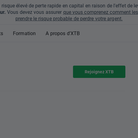
que élevé de perte rapide en capital en raison de l'effet de lev
ur.
Vous devez vous assurer
que vous comprenez comment les 
prendre le risque probable de perdre votre argent.
ts
Formation
A propos d'XTB
Rejoignez XTB