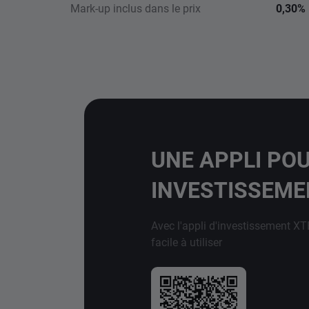
Mark-up inclus dans le prix
0,30%
UNE APPLI PO
INVESTISSEM
Avec l'appli d'investissement XT
facile à utiliser