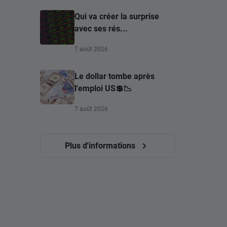
Qui va créer la surprise
avec ses rés...
7 août 2026
Le dollar tombe après
l'emploi US💲📉
7 août 2026
Plus d'informations