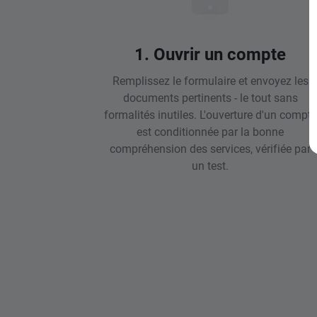
1. Ouvrir un compte
Remplissez le formulaire et envoyez les
documents pertinents - le tout sans
formalités inutiles. L'ouverture d'un compte
est conditionnée par la bonne
compréhension des services, vérifiée par
un test.