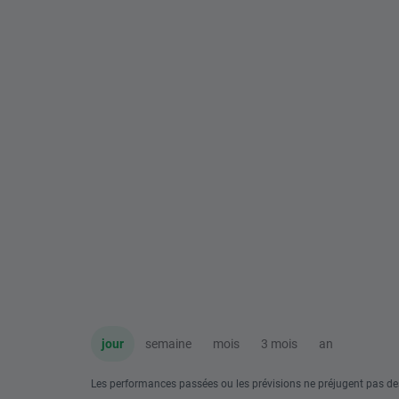
jour
semaine
mois
3 mois
an
Les performances passées ou les prévisions ne préjugent pas de