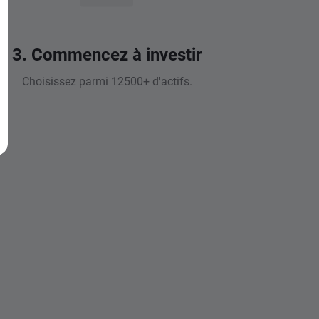
3. Commencez à investir
Choisissez parmi 12500+ d'actifs.