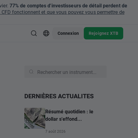
ier.
77% de comptes d'investisseurs de détail perdent de
CFD fonctionnent et que vous pouvez vous permettre de
Connexion
Rejoignez XTB
DERNIÈRES ACTUALITES
Résumé quotidien : le
dollar s'effond...
7 août 2026