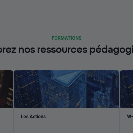
FORMATIONS
orez nos ressources pédagog
Les Actions
W-