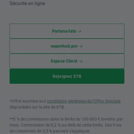
Sécurité en ligne
Partenariats
xopenhub.pro
Espace Client
Rejoignez XTB
*Offre soumise aux
conditions générales de l'Offre Spéciale
disponibles sur le site de XTB.
**0 % de commission dans la limite de 100 000 € investis par
mois. Commission de 0,2 % au-delà de cette limite. Des frais
de conversion de 0,5 % peuvent s'appliquer.