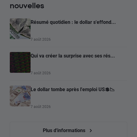
nouvelles
Résumé quotidien : le dollar s'effond...
7 août 2026
Qui va créer la surprise avec ses rés...
7 août 2026
Le dollar tombe après l'emploi US💲📉
7 août 2026
Plus d'informations