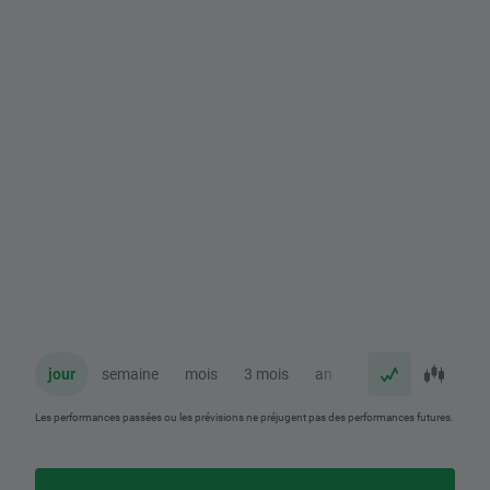
jour
semaine
mois
3 mois
an
Les performances passées ou les prévisions ne préjugent pas des performances futures.