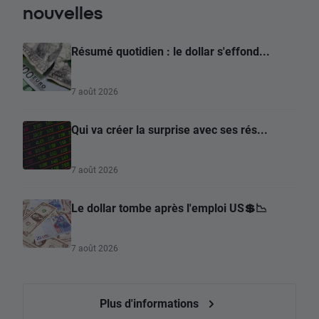
nouvelles
Résumé quotidien : le dollar s'effond...
7 août 2026
Qui va créer la surprise avec ses rés...
7 août 2026
Le dollar tombe après l'emploi US💲📉
7 août 2026
Plus d'informations