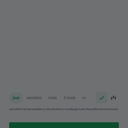
jour
semaine
mois
3 mois
an
Les performances passées ou les prévisions ne préjugent pas des performances futures.