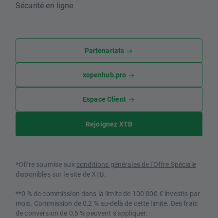
Sécurité en ligne
Partenariats
xopenhub.pro
Espace Client
Rejoignez XTB
*Offre soumise aux
conditions générales de l'Offre Spéciale
disponibles sur le site de XTB.
**0 % de commission dans la limite de 100 000 € investis par
mois. Commission de 0,2 % au-delà de cette limite. Des frais
de conversion de 0,5 % peuvent s'appliquer.