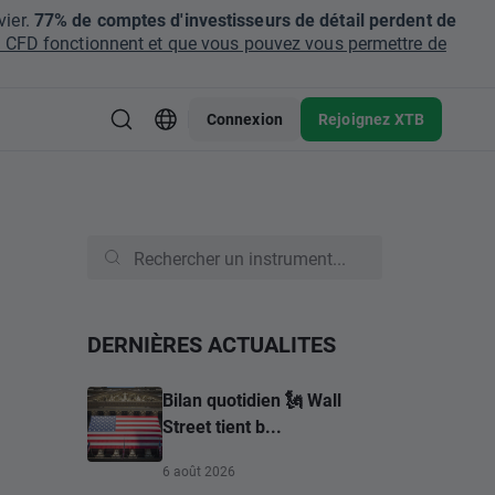
ier.
77% de comptes d'investisseurs de détail perdent de
CFD fonctionnent et que vous pouvez vous permettre de
Connexion
Rejoignez XTB
DERNIÈRES ACTUALITES
Bilan quotidien 🗽 Wall
Street tient b...
6 août 2026