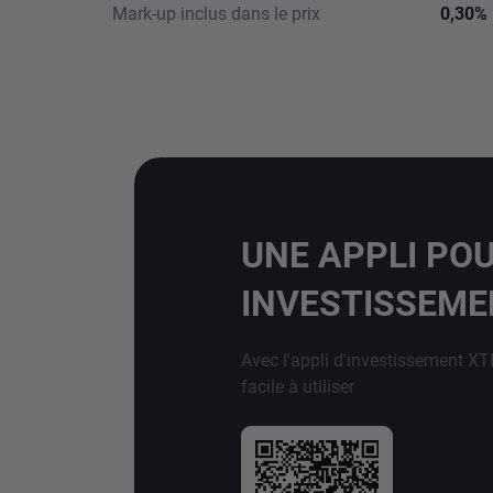
Mark-up inclus dans le prix
0,30%
UNE APPLI PO
INVESTISSEM
Avec l'appli d'investissement XT
facile à utiliser