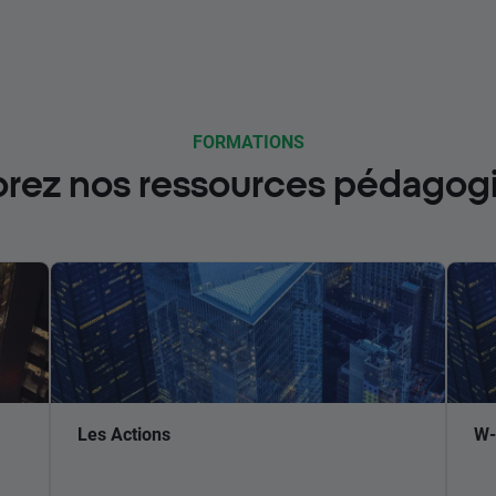
FORMATIONS
orez nos ressources pédagog
Les Actions
W-