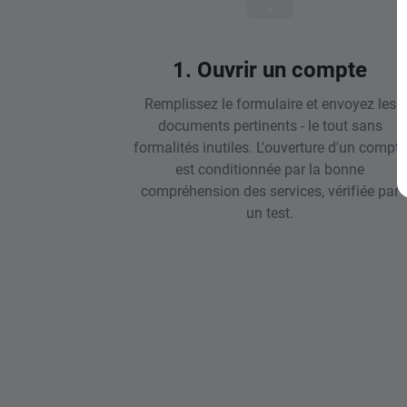
1. Ouvrir un compte
Remplissez le formulaire et envoyez les
documents pertinents - le tout sans
formalités inutiles. L'ouverture d'un compte
est conditionnée par la bonne
compréhension des services, vérifiée par
un test.