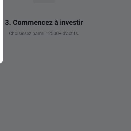
3. Commencez à investir
Choisissez parmi 12500+ d'actifs.