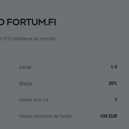
FD FORTUM.FI
YJ CFD (référence du marché :
Levier
1:5
Marge
20%
Valeur d’un lot
1
Valeur minimale de l’ordre
100 EUR