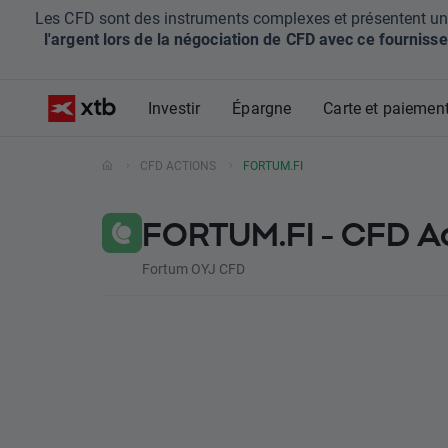
Les CFD sont des instruments complexes et présentent un ris
l'argent lors de la négociation de CFD avec ce fournisse
Investir
Épargne
Carte et paiemen
CFD ACTIONS
FORTUM.FI
FORTUM.FI - CFD A
Fortum OYJ CFD