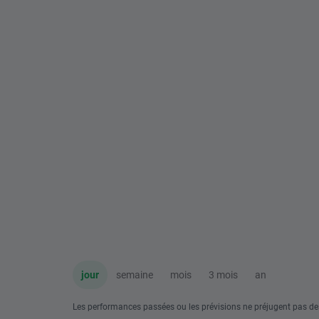
jour
semaine
mois
3 mois
an
Les performances passées ou les prévisions ne préjugent pas de