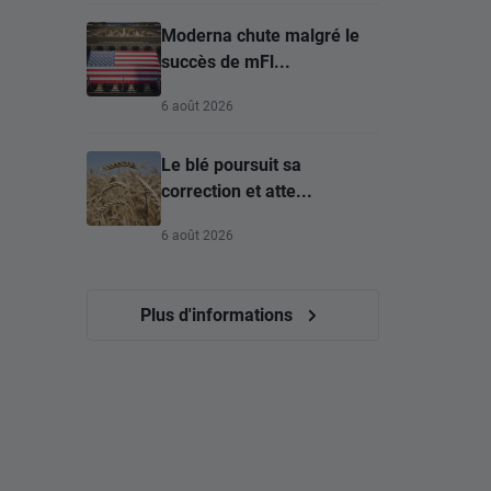
Moderna chute malgré le
succès de mFl...
6 août 2026
Le blé poursuit sa
correction et atte...
6 août 2026
Plus d'informations