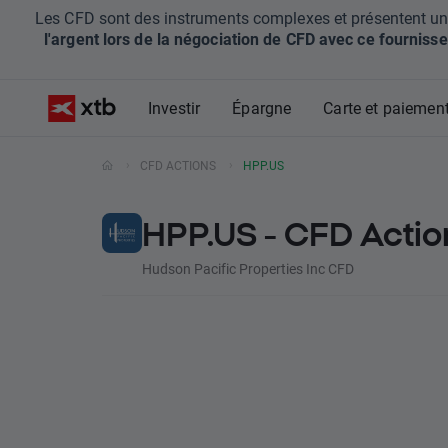
Les CFD sont des instruments complexes et présentent un ris
l'argent lors de la négociation de CFD avec ce fournisse
Investir
Épargne
Carte et paiemen
CFD ACTIONS
HPP.US
HPP.US - CFD Actio
Hudson Pacific Properties Inc CFD