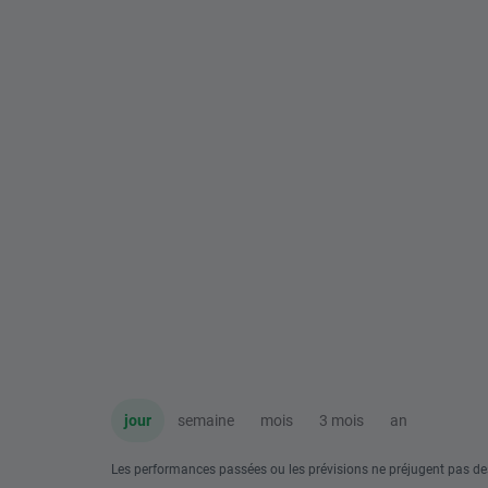
jour
semaine
mois
3 mois
an
Les performances passées ou les prévisions ne préjugent pas de