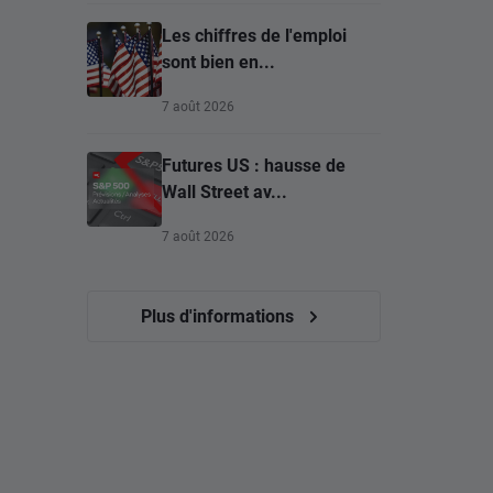
Les chiffres de l'emploi
sont bien en...
7 août 2026
Futures US : hausse de
Wall Street av...
7 août 2026
Plus d'informations