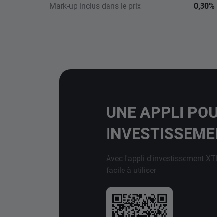
Mark-up inclus dans le prix
0,30%
UNE APPLI PO
INVESTISSEM
Avec l'appli d'investissement XT
facile à utiliser