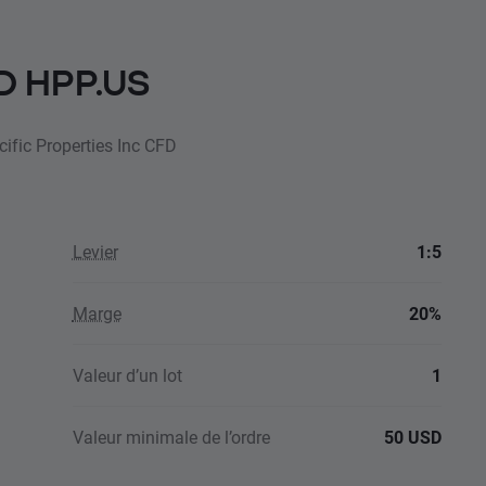
FD HPP.US
cific Properties Inc CFD
Levier
1:5
Marge
20%
Valeur d’un lot
1
Valeur minimale de l’ordre
50 USD