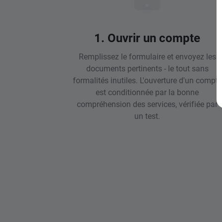
1. Ouvrir un compte
Remplissez le formulaire et envoyez les
documents pertinents - le tout sans
formalités inutiles. L'ouverture d'un compte
est conditionnée par la bonne
compréhension des services, vérifiée par
un test.