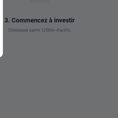
3. Commencez à investir
Choisissez parmi 12500+ d'actifs.