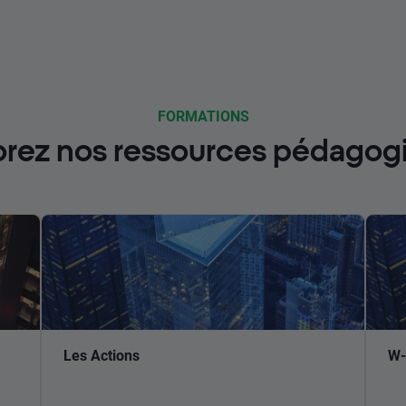
FORMATIONS
orez nos ressources pédagog
Les Actions
W-