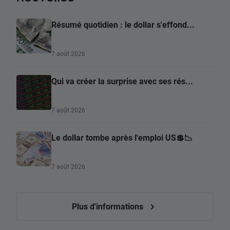
Résumé quotidien : le dollar s'effond...
7 août 2026
Qui va créer la surprise avec ses rés...
7 août 2026
Le dollar tombe après l'emploi US💲📉
7 août 2026
Plus d'informations