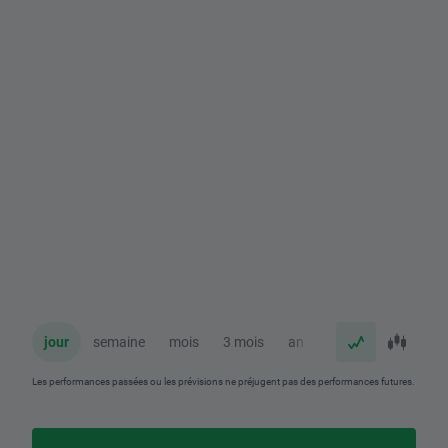
jour
semaine
mois
3 mois
an
Les performances passées ou les prévisions ne préjugent pas des performances futures.