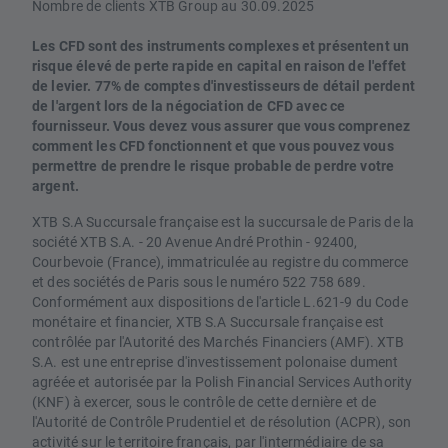
Nombre de clients XTB Group au 30.09.2025
Les CFD sont des instruments complexes et présentent un
risque élevé de perte rapide en capital en raison de l'effet
de levier. 77% de comptes d'investisseurs de détail perdent
de l'argent lors de la négociation de CFD avec ce
fournisseur. Vous devez vous assurer que vous comprenez
comment les CFD fonctionnent et que vous pouvez vous
permettre de prendre le risque probable de perdre votre
argent.
XTB S.A Succursale française est la succursale de Paris de la
société XTB S.A. - 20 Avenue André Prothin - 92400,
Courbevoie (France), immatriculée au registre du commerce
et des sociétés de Paris sous le numéro 522 758 689.
Conformément aux dispositions de l'article L.621-9 du Code
monétaire et financier, XTB S.A Succursale française est
contrôlée par l'Autorité des Marchés Financiers (AMF). XTB
S.A. est une entreprise d'investissement polonaise dument
agréée et autorisée par la Polish Financial Services Authority
(KNF) à exercer, sous le contrôle de cette dernière et de
l'Autorité de Contrôle Prudentiel et de résolution (ACPR), son
activité sur le territoire français, par l'intermédiaire de sa