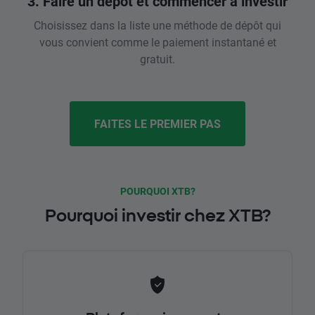
3. Faire un dépôt et commencer à investir
Choisissez dans la liste une méthode de dépôt qui
vous convient comme le paiement instantané et
gratuit.
FAITES LE PREMIER PAS
POURQUOI XTB?
Pourquoi investir chez XTB?