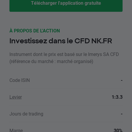
Télécharger l'application gratuite
À PROPOS DE L'ACTION
Investissez dans le CFD NK.FR
Instrument dont le prix est basé sur le Imerys SA CFD
(référence du marché : marché organisé)
Code ISIN
-
Levier
1:3.3
Jours de trading
-
Marge
30%