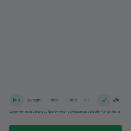
jour
semaine
mois
3 mois
an
Les performances passées ou les prévisions ne préjugent pas des performances futures.