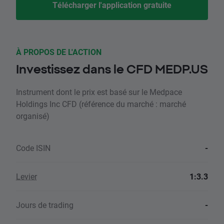
Télécharger l'application gratuite
À PROPOS DE L'ACTION
Investissez dans le CFD MEDP.US
Instrument dont le prix est basé sur le Medpace
Holdings Inc CFD (référence du marché : marché
organisé)
Code ISIN
-
Levier
1:3.3
Jours de trading
-