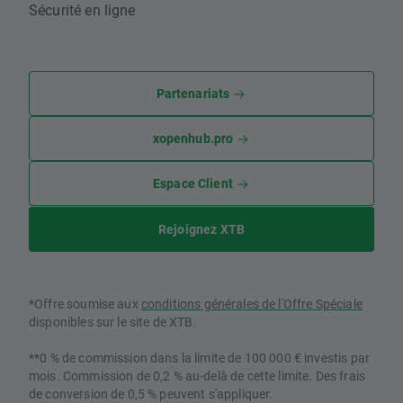
Sécurité en ligne
Partenariats
xopenhub.pro
Espace Client
Rejoignez XTB
*Offre soumise aux
conditions générales de l'Offre Spéciale
disponibles sur le site de XTB.
**0 % de commission dans la limite de 100 000 € investis par
mois. Commission de 0,2 % au-delà de cette limite. Des frais
de conversion de 0,5 % peuvent s'appliquer.