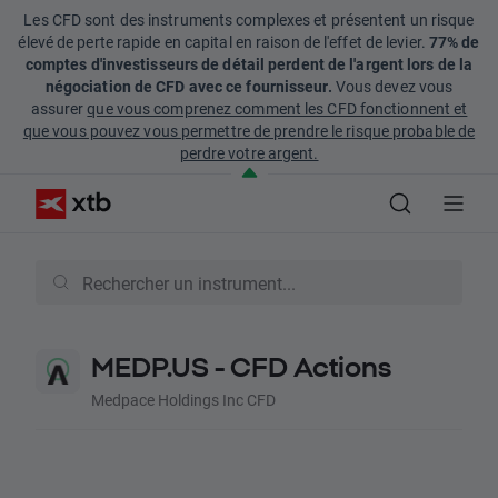
Les CFD sont des instruments complexes et présentent un risque
élevé de perte rapide en capital en raison de l'effet de levier.
77% de
comptes d'investisseurs de détail perdent de l'argent lors de la
négociation de CFD avec ce fournisseur.
Vous devez vous
assurer
que vous comprenez comment les CFD fonctionnent et
que vous pouvez vous permettre de prendre le risque probable de
perdre votre argent.
MEDP.US - CFD Actions
Medpace Holdings Inc CFD