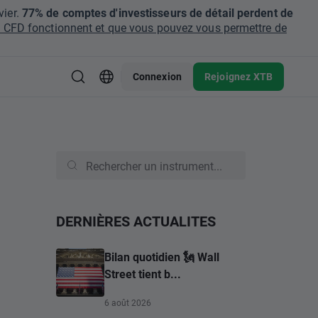
ier.
77% de comptes d'investisseurs de détail perdent de
CFD fonctionnent et que vous pouvez vous permettre de
Connexion
Rejoignez XTB
DERNIÈRES ACTUALITES
Bilan quotidien 🗽 Wall
Street tient b...
6 août 2026