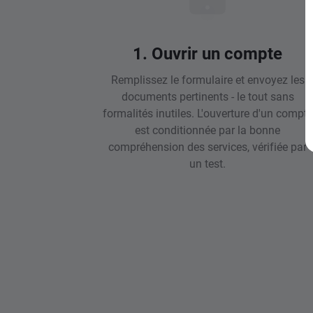
1. Ouvrir un compte
Remplissez le formulaire et envoyez les
documents pertinents - le tout sans
formalités inutiles. L'ouverture d'un compte
est conditionnée par la bonne
compréhension des services, vérifiée par
un test.