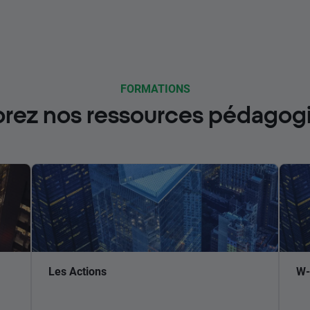
FORMATIONS
orez nos ressources pédagog
Les Actions
W-