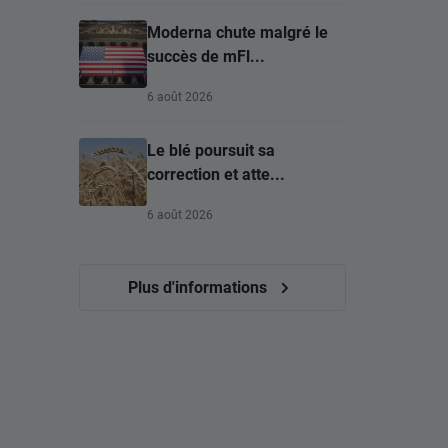
Moderna chute malgré le
succès de mFl...
6 août 2026
Le blé poursuit sa
correction et atte...
6 août 2026
Plus d'informations