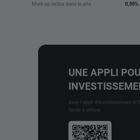
Mark-up inclus dans le prix
0,30%
UNE APPLI PO
INVESTISSEM
Avec l'appli d'investissement XT
facile à utiliser