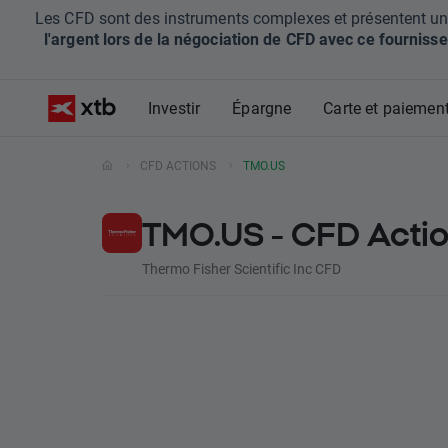
Les CFD sont des instruments complexes et présentent un ris
l'argent lors de la négociation de CFD avec ce fournisse
Investir
Épargne
Carte et paiemen
CFD ACTIONS
TMO.US
TMO.US - CFD Acti
Thermo Fisher Scientific Inc CFD