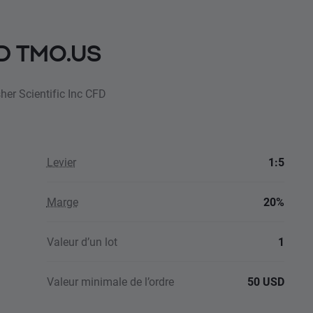
FD TMO.US
her Scientific Inc CFD
Levier
1:5
Marge
20%
Valeur d’un lot
1
Valeur minimale de l’ordre
50 USD