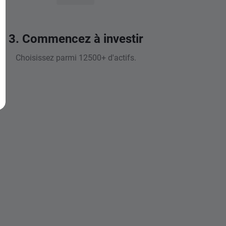
3. Commencez à investir
Choisissez parmi 12500+ d'actifs.