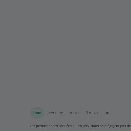
jour
semaine
mois
3 mois
an
Les performances passées ou les prévisions ne préjugent pas de