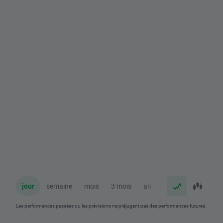
jour
semaine
mois
3 mois
an
Les performances passées ou les prévisions ne préjugent pas des performances futures.