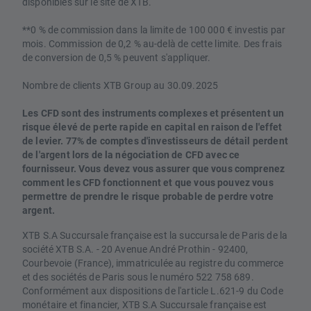
disponibles sur le site de XTB.
**0 % de commission dans la limite de 100 000 € investis par
mois. Commission de 0,2 % au-delà de cette limite. Des frais
de conversion de 0,5 % peuvent s'appliquer.
Nombre de clients XTB Group au 30.09.2025
Les CFD sont des instruments complexes et présentent un
risque élevé de perte rapide en capital en raison de l'effet
de levier. 77% de comptes d'investisseurs de détail perdent
de l'argent lors de la négociation de CFD avec ce
fournisseur. Vous devez vous assurer que vous comprenez
comment les CFD fonctionnent et que vous pouvez vous
permettre de prendre le risque probable de perdre votre
argent.
XTB S.A Succursale française est la succursale de Paris de la
société XTB S.A. - 20 Avenue André Prothin - 92400,
Courbevoie (France), immatriculée au registre du commerce
et des sociétés de Paris sous le numéro 522 758 689.
Conformément aux dispositions de l'article L.621-9 du Code
monétaire et financier, XTB S.A Succursale française est