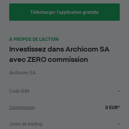
Télécharger l'application gratuite
À PROPOS DE L'ACTION
Investissez dans Archicom SA
avec ZERO commission
Archicom SA
Code ISIN
-
Commission
0 EUR*
Jours de trading
-