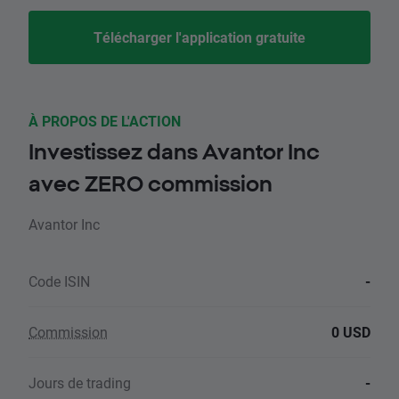
Télécharger l'application gratuite
À PROPOS DE L'ACTION
Investissez dans Avantor Inc
avec ZERO commission
Avantor Inc
Code ISIN
-
Commission
0 USD
Jours de trading
-