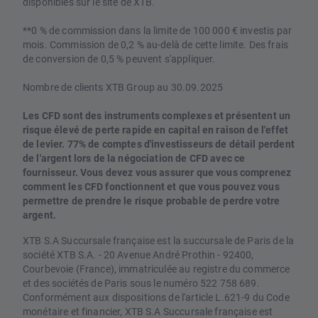
disponibles sur le site de XTB.
**0 % de commission dans la limite de 100 000 € investis par
mois. Commission de 0,2 % au-delà de cette limite. Des frais
de conversion de 0,5 % peuvent s'appliquer.
Nombre de clients XTB Group au 30.09.2025
Les CFD sont des instruments complexes et présentent un
risque élevé de perte rapide en capital en raison de l'effet
de levier. 77% de comptes d'investisseurs de détail perdent
de l'argent lors de la négociation de CFD avec ce
fournisseur. Vous devez vous assurer que vous comprenez
comment les CFD fonctionnent et que vous pouvez vous
permettre de prendre le risque probable de perdre votre
argent.
XTB S.A Succursale française est la succursale de Paris de la
société XTB S.A. - 20 Avenue André Prothin - 92400,
Courbevoie (France), immatriculée au registre du commerce
et des sociétés de Paris sous le numéro 522 758 689.
Conformément aux dispositions de l'article L.621-9 du Code
monétaire et financier, XTB S.A Succursale française est