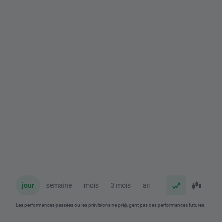
jour
semaine
mois
3 mois
an
Les performances passées ou les prévisions ne préjugent pas des performances futures.