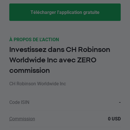
Télécharger l'application gratuite
À PROPOS DE L'ACTION
Investissez dans CH Robinson
Worldwide Inc avec ZERO
commission
CH Robinson Worldwide Inc
Code ISIN
-
Commission
0 USD