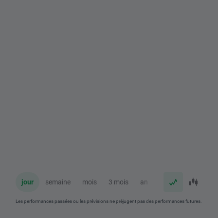
jour
semaine
mois
3 mois
an
Les performances passées ou les prévisions ne préjugent pas des performances futures.