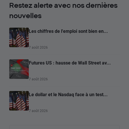
Restez alerte avec nos dernières
nouvelles
Les chiffres de l'emploi sont bien en...
7 août 2026
Futures US : hausse de Wall Street av...
7 août 2026
Le dollar et le Nasdaq face à un test...
7 août 2026