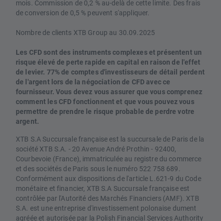
mois. Commission de 0,2 % au-delà de cette limite. Des frais
de conversion de 0,5 % peuvent s'appliquer.
Nombre de clients XTB Group au 30.09.2025
Les CFD sont des instruments complexes et présentent un
risque élevé de perte rapide en capital en raison de l'effet
de levier. 77% de comptes d'investisseurs de détail perdent
de l'argent lors de la négociation de CFD avec ce
fournisseur. Vous devez vous assurer que vous comprenez
comment les CFD fonctionnent et que vous pouvez vous
permettre de prendre le risque probable de perdre votre
argent.
XTB S.A Succursale française est la succursale de Paris de la
société XTB S.A. - 20 Avenue André Prothin - 92400,
Courbevoie (France), immatriculée au registre du commerce
et des sociétés de Paris sous le numéro 522 758 689.
Conformément aux dispositions de l'article L.621-9 du Code
monétaire et financier, XTB S.A Succursale française est
contrôlée par l'Autorité des Marchés Financiers (AMF). XTB
S.A. est une entreprise d'investissement polonaise dument
agréée et autorisée par la Polish Financial Services Authority