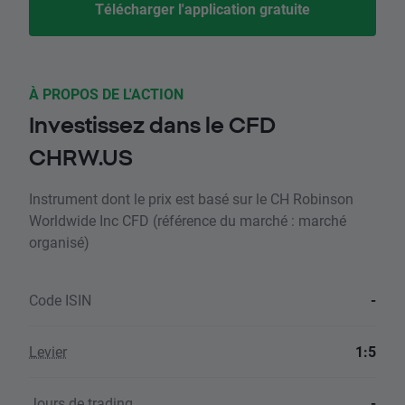
Télécharger l'application gratuite
À PROPOS DE L'ACTION
Investissez dans le CFD
CHRW.US
Instrument dont le prix est basé sur le CH Robinson
Worldwide Inc CFD (référence du marché : marché
organisé)
Code ISIN
-
Levier
1:5
Jours de trading
-