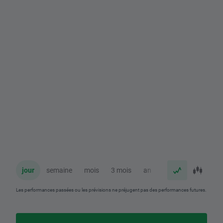
jour
semaine
mois
3 mois
an
Les performances passées ou les prévisions ne préjugent pas des performances futures.